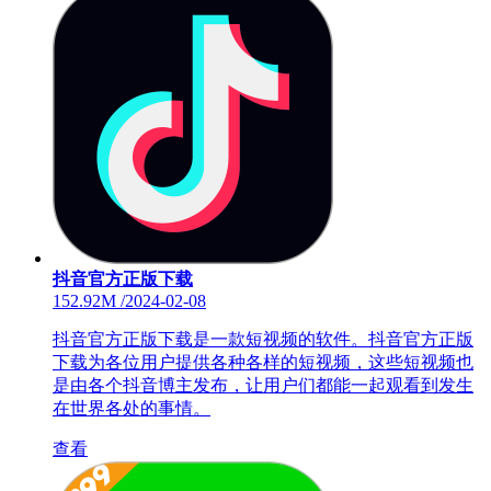
抖音官方正版下载
152.92M
/
2024-02-08
抖音官方正版下载是一款短视频的软件。抖音官方正版
下载为各位用户提供各种各样的短视频，这些短视频也
是由各个抖音博主发布，让用户们都能一起观看到发生
在世界各处的事情。
查看