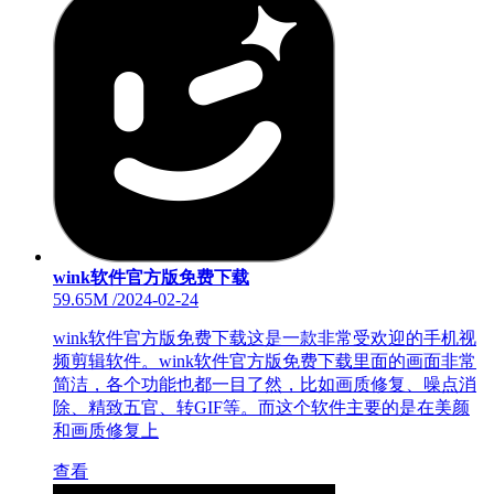
wink软件官方版免费下载
59.65M
/
2024-02-24
wink软件官方版免费下载这是一款非常受欢迎的手机视
频剪辑软件。wink软件官方版免费下载里面的画面非常
简洁，各个功能也都一目了然，比如画质修复、噪点消
除、精致五官、转GIF等。而这个软件主要的是在美颜
和画质修复上
查看