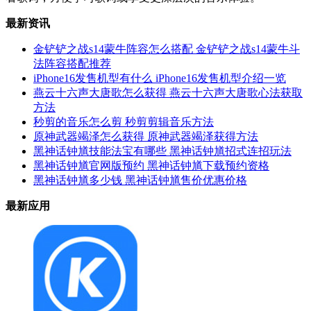
最新资讯
金铲铲之战s14蒙牛阵容怎么搭配 金铲铲之战s14蒙牛斗
法阵容搭配推荐
iPhone16发售机型有什么 iPhone16发售机型介绍一览
燕云十六声大唐歌怎么获得 燕云十六声大唐歌心法获取
方法
秒剪的音乐怎么剪 秒剪剪辑音乐方法
原神武器竭泽怎么获得 原神武器竭泽获得方法
黑神话钟馗技能法宝有哪些 黑神话钟馗招式连招玩法
黑神话钟馗官网版预约 黑神话钟馗下载预约资格
黑神话钟馗多少钱 黑神话钟馗售价优惠价格
最新应用