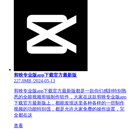
剪映专业版app下载官方最新版
227.0MB
/
2024-05-13
剪映专业版app下载官方最新版都是一款你们感到特别熟
悉的全能视频剪辑制作软件，大家在这款剪映专业版app
下载官方最新版上，都能发现这里各种各样的一些制作
视频的功能特别强，都是允许大家免费的操作设置，完
全都在这
查看