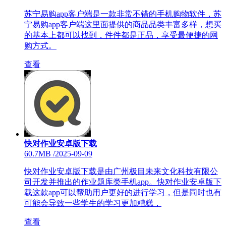
苏宁易购app客户端是一款非常不错的手机购物软件，苏
宁易购app客户端这里面提供的商品品类丰富多样，想买
的基本上都可以找到，件件都是正品，享受最便捷的网
购方式。
查看
快对作业安卓版下载
60.7MB
/
2025-09-09
快对作业安卓版下载是由广州极目未来文化科技有限公
司开发并推出的作业题库类手机app。快对作业安卓版下
载这款app可以帮助用户更好的进行学习，但是同时也有
可能会导致一些学生的学习更加糟糕，
查看