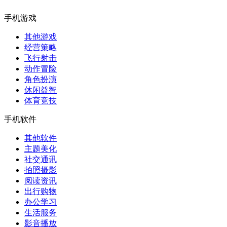
手机游戏
其他游戏
经营策略
飞行射击
动作冒险
角色扮演
休闲益智
体育竞技
手机软件
其他软件
主题美化
社交通讯
拍照摄影
阅读资讯
出行购物
办公学习
生活服务
影音播放