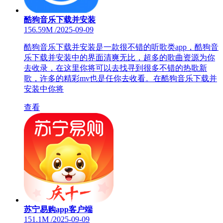
酷狗音乐下载并安装
156.59M
/
2025-09-09
酷狗音乐下载并安装是一款很不错的听歌类app，酷狗音
乐下载并安装中的界面清爽无比，超多的歌曲资源为你
去收录，在这里你将可以去找寻到很多不错的热歌新
歌，许多的精彩mv也是任你去收看。在酷狗音乐下载并
安装中你将
查看
苏宁易购app客户端
151.1M
/
2025-09-09