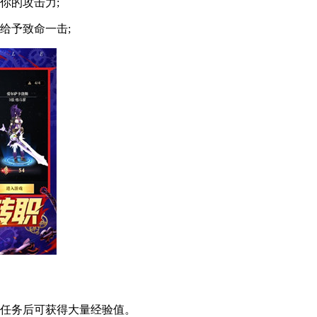
你的攻击力;
给予致命一击;
任务后可获得大量经验值。