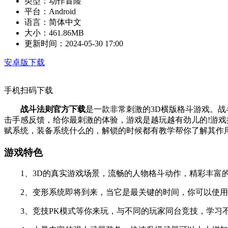
类型：
动作冒险
平台：
Android
语言：
简体中文
大小：
461.86MB
更新时间：
2024-05-30 17:00
安卓版下载
手机扫码下载
战斗法则官方下载
是一款非常刺激的3D横版格斗游戏。
击手感反馈，给你最刺激的体验，游戏是越玩越有劲儿的!游
赋系统，装备系统什么的，解锁的时候都有教学帮你了解其作
游戏特色
1、3D的真实游戏场景，流畅的人物格斗动作，精彩丰富的
2、变形系统即将到来，当它是最关键的时间，你可以使用
3、竞技PK模式等你来玩，与不同的玩家同台竞技，学习