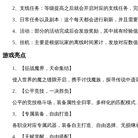
2、支线任务：等级提高之后就会开启对应的支线任务，完
3、日常任务以及副本：这个每天都会进行刷新，并且需要
4、活动：部分的活动完成后会发放奖励，其中就有经验值
5、挂机：主要是根据玩家的离线时间累计，发放对应数值
游戏亮点
1、【征战魔界，天命集结】
侵入世界的魔之缝隙开启，携手讨伐魔族，探寻传说中遗落
2、【公平竞技，一决胜负】
公平的竞技格斗场，装备属性全归零。多样化的匹配模式，
3、【专属装备，自由打造】
各职业对应专属武器，装备自主打造、自由选择、无损继承
4、【天赋觉醒，自由搭配】