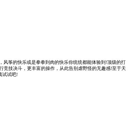
，风筝的快乐或是拳拳到肉的快乐你统统都能体验到!顶级的打
行竞技决斗，更丰富的操作，从此告别虐野怪的无趣感!至于天
试试吧!