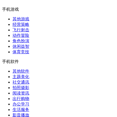
手机游戏
其他游戏
经营策略
飞行射击
动作冒险
角色扮演
休闲益智
体育竞技
手机软件
其他软件
主题美化
社交通讯
拍照摄影
阅读资讯
出行购物
办公学习
生活服务
影音播放