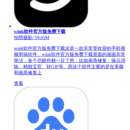
wink软件官方版免费下载
拍照摄影
/
59.65M
wink软件官方版免费下载这是一款非常受欢迎的手机视
频剪辑软件。wink软件官方版免费下载里面的画面非常
简洁，各个功能也都一目了然，比如画质修复、噪点消
除、精致五官、转GIF等。而这个软件主要的是在美颜
和画质修复上
查看