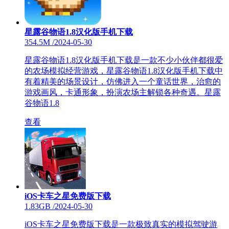
星露谷物语1.8汉化版手机下载
354.5M
/
2024-05-30
星露谷物语1.8汉化版手机下载是一款不少小伙伴都很爱
的农场模拟经营游戏，星露谷物语1.8汉化版手机下载中
有着精美的场景设计，仿佛进入一个童话世界，治愈的
游戏画风，卡通形象，扮演农场主解锁各种奇遇。星露
谷物语1.8
查看
iOS卡车之星免费版下载
1.83GB
/
2024-05-30
iOS卡车之星免费版下载是一款极致真实的模拟驾驶游