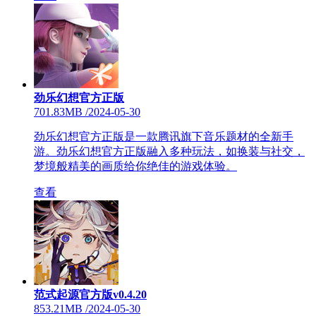
劲乐幻想官方正版
701.83MB
/
2024-05-30
劲乐幻想官方正版是一款腾讯旗下音乐题材的全新手
游。劲乐幻想官方正版融入多种玩法，如换装与社交，
梦境般精美的画质给你绝佳的游戏体验。
查看
范式起源官方版v0.4.20
853.21MB
/
2024-05-30