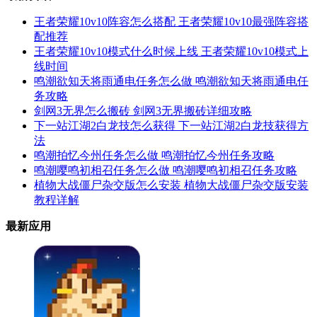
王者荣耀10v10阵容怎么搭配 王者荣耀10v10最强阵容搭
配推荐
王者荣耀10v10模式什么时候上线 王者荣耀10v10模式上
线时间
鸣潮欲知天将雨通电任务怎么做 鸣潮欲知天将雨通电任
务攻略
剑网3无界怎么搬砖 剑网3无界搬砖详细攻略
下一站江湖2白龙技怎么获得 下一站江湖2白龙技获得方
法
鸣潮拍忆今州任务怎么做 鸣潮拍忆今州任务攻略
鸣潮嘤鸣初相召任务怎么做 鸣潮嘤鸣初相召任务攻略
植物大战僵尸杂交版怎么安装 植物大战僵尸杂交版安装
教程详解
最新应用