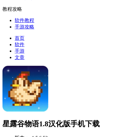
教程攻略
软件教程
手游攻略
首页
软件
手游
文章
星露谷物语1.8汉化版手机下载