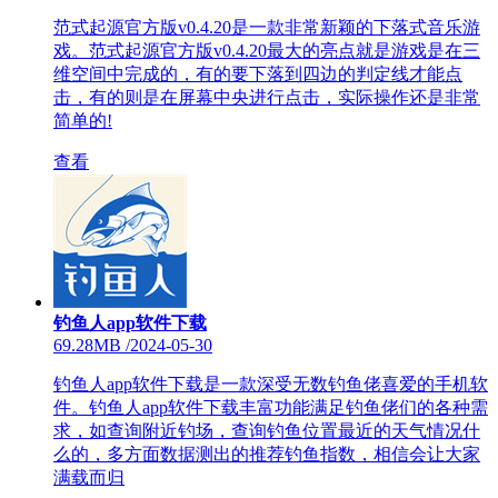
范式起源官方版v0.4.20是一款非常新颖的下落式音乐游
戏。范式起源官方版v0.4.20最大的亮点就是游戏是在三
维空间中完成的，有的要下落到四边的判定线才能点
击，有的则是在屏幕中央进行点击，实际操作还是非常
简单的!
查看
钓鱼人app软件下载
69.28MB
/
2024-05-30
钓鱼人app软件下载是一款深受无数钓鱼佬喜爱的手机软
件。钓鱼人app软件下载丰富功能满足钓鱼佬们的各种需
求，如查询附近钓场，查询钓鱼位置最近的天气情况什
么的，多方面数据测出的推荐钓鱼指数，相信会让大家
满载而归