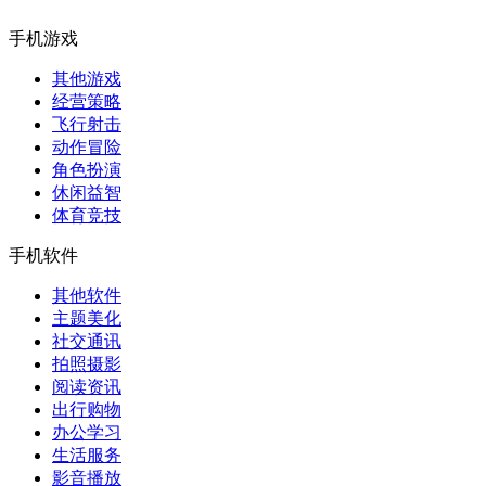
手机游戏
其他游戏
经营策略
飞行射击
动作冒险
角色扮演
休闲益智
体育竞技
手机软件
其他软件
主题美化
社交通讯
拍照摄影
阅读资讯
出行购物
办公学习
生活服务
影音播放