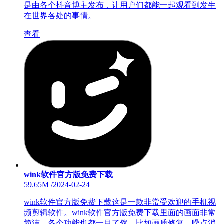
是由各个抖音博主发布，让用户们都能一起观看到发生
在世界各处的事情。
查看
wink软件官方版免费下载
59.65M
/
2024-02-24
wink软件官方版免费下载这是一款非常受欢迎的手机视
频剪辑软件。wink软件官方版免费下载里面的画面非常
简洁，各个功能也都一目了然，比如画质修复、噪点消