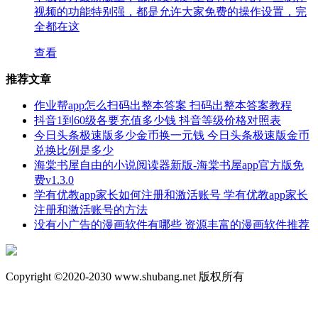
视频的功能特别强，都是允许大家免费的操作设置，完
全都在这
查看
推荐文章
作业帮app怎么扫码出整本答案 扫码出整本答案教程
抖音1到60级各要充值多少钱 抖音等级价格对照表
今日头条极速版多少金币换一元钱 今日头条极速版金币
兑换比例是多少
海棠书屋自由的小说阅读器新版-海棠书屋app官方版免
费v1.3.0
学有优教app家长如何注册和激活账号 学有优教app家长
注册和激活账号的方法
没有小广告的漫画软件有哪些 资源丰富的漫画软件推荐
Copyright ©2020-2030 www.shubang.net 版权所有