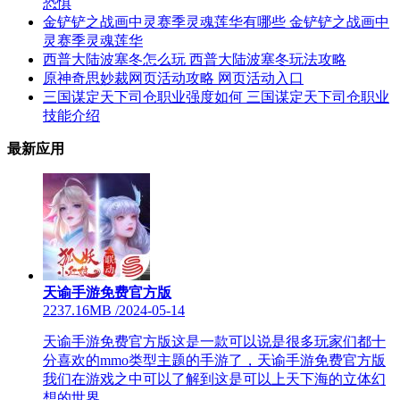
恐惧
金铲铲之战画中灵赛季灵魂莲华有哪些 金铲铲之战画中
灵赛季灵魂莲华
西普大陆波塞冬怎么玩 西普大陆波塞冬玩法攻略
原神奇思妙裁网页活动攻略 网页活动入口
三国谋定天下司仓职业强度如何 三国谋定天下司仓职业
技能介绍
最新应用
天谕手游免费官方版
2237.16MB
/
2024-05-14
天谕手游免费官方版这是一款可以说是很多玩家们都十
分喜欢的mmo类型主题的手游了，天谕手游免费官方版
我们在游戏之中可以了解到这是可以上天下海的立体幻
想的世界，