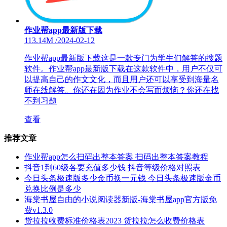
作业帮app最新版下载
113.14M
/
2024-02-12
作业帮app最新版下载这是一款专门为学生们解答的搜题
软件。作业帮app最新版下载在这款软件中，用户不仅可
以提高自己的作文文化，而且用户还可以享受到海量名
师在线解答。你还在因为作业不会写而烦恼？你还在找
不到习题
查看
推荐文章
作业帮app怎么扫码出整本答案 扫码出整本答案教程
抖音1到60级各要充值多少钱 抖音等级价格对照表
今日头条极速版多少金币换一元钱 今日头条极速版金币
兑换比例是多少
海棠书屋自由的小说阅读器新版-海棠书屋app官方版免
费v1.3.0
货拉拉收费标准价格表2023 货拉拉怎么收费价格表