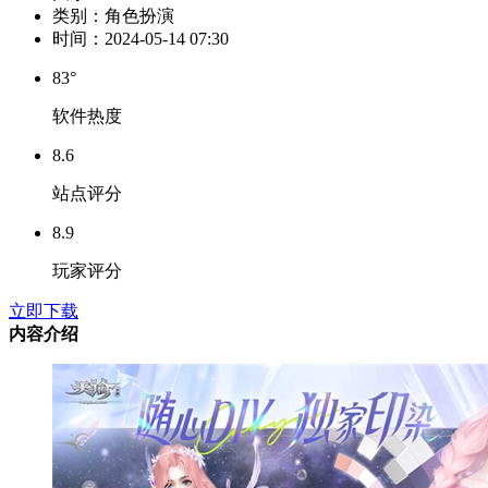
类别：
角色扮演
时间：
2024-05-14 07:30
83°
软件热度
8.6
站点评分
8.9
玩家评分
立即下载
内容介绍