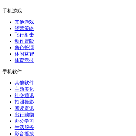
手机游戏
其他游戏
经营策略
飞行射击
动作冒险
角色扮演
休闲益智
体育竞技
手机软件
其他软件
主题美化
社交通讯
拍照摄影
阅读资讯
出行购物
办公学习
生活服务
影音播放