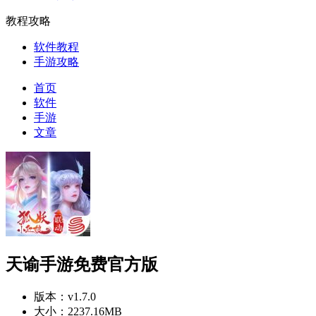
教程攻略
软件教程
手游攻略
首页
软件
手游
文章
天谕手游免费官方版
版本：
v1.7.0
大小：
2237.16MB