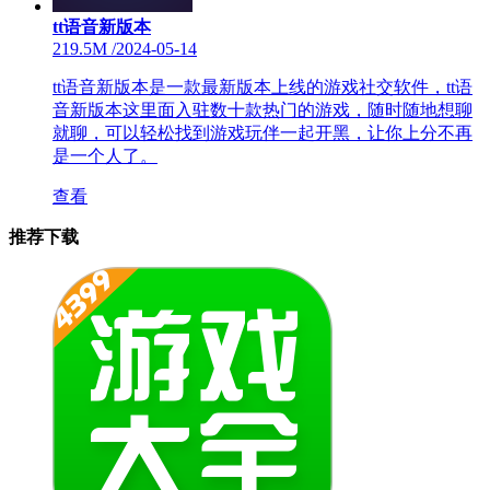
tt语音新版本
219.5M
/
2024-05-14
tt语音新版本是一款最新版本上线的游戏社交软件，tt语
音新版本这里面入驻数十款热门的游戏，随时随地想聊
就聊，可以轻松找到游戏玩伴一起开黑，让你上分不再
是一个人了。
查看
推荐下载