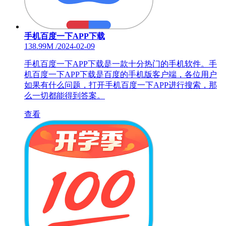
手机百度一下APP下载
138.99M
/
2024-02-09
手机百度一下APP下载是一款十分热门的手机软件。手
机百度一下APP下载是百度的手机版客户端，各位用户
如果有什么问题，打开手机百度一下APP进行搜索，那
么一切都能得到答案。
查看