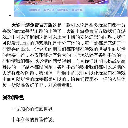
天谕手游免费官方版
这是一款可以说是很多玩家们都十分
喜欢的mmo类型主题的手游了，天谕手游免费官方版我们在游
戏之中可以了解到这是可以上天下海的立体幻想的世界，我们
可以发现上面的游戏地图是十分广阔的，每一处都是充满了一
些惊喜的出现，让更多的朋友们都能够在游戏的世界里面尽情
的玩耍一番，不仅能够拥有强大的一些玩法还有各种丰富的一
些剧情我们都可以尽情的感受得到，而且你们还能去挑战更高
难度的一些副本都没问题，各种丰富的职业我们都可以尽情的
去选择都没问题，我相信一些顺手的职业可以让玩家们在游戏
里面可以尽情的玩耍都是可以的，给你们带来不一样的人生体
验，所以准备好了吗，赶紧看看吧。
游戏特色
一见倾心的海底世界。
十年守候的冒险传说。