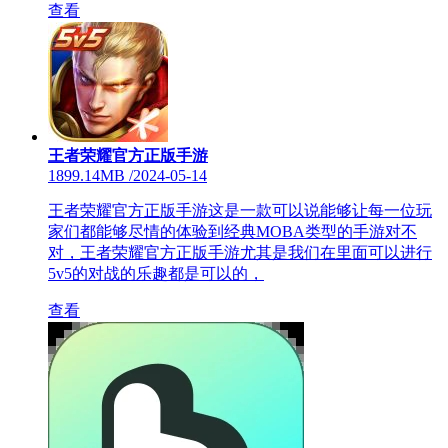
查看
王者荣耀官方正版手游
1899.14MB
/
2024-05-14
王者荣耀官方正版手游这是一款可以说能够让每一位玩
家们都能够尽情的体验到经典MOBA类型的手游对不
对，王者荣耀官方正版手游尤其是我们在里面可以进行
5v5的对战的乐趣都是可以的，
查看