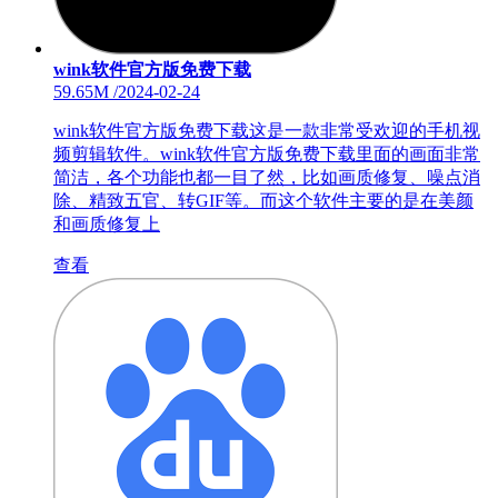
wink软件官方版免费下载
59.65M
/
2024-02-24
wink软件官方版免费下载这是一款非常受欢迎的手机视
频剪辑软件。wink软件官方版免费下载里面的画面非常
简洁，各个功能也都一目了然，比如画质修复、噪点消
除、精致五官、转GIF等。而这个软件主要的是在美颜
和画质修复上
查看