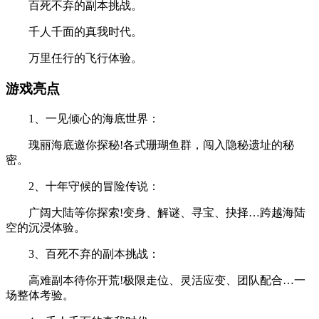
百死不弃的副本挑战。
千人千面的真我时代。
万里任行的飞行体验。
游戏亮点
1、一见倾心的海底世界：
瑰丽海底邀你探秘!各式珊瑚鱼群，闯入隐秘遗址的秘
密。
2、十年守候的冒险传说：
广阔大陆等你探索!变身、解谜、寻宝、抉择…跨越海陆
空的沉浸体验。
3、百死不弃的副本挑战：
高难副本待你开荒!极限走位、灵活应变、团队配合…一
场整体考验。