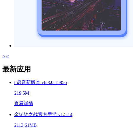
<
>
最新应用
tt语音新版本 v6.3.0-15856
219.5M
查看详情
金铲铲之战官方手游 v1.5.14
2113.61MB