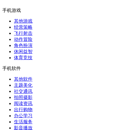
手机游戏
其他游戏
经营策略
飞行射击
动作冒险
角色扮演
休闲益智
体育竞技
手机软件
其他软件
主题美化
社交通讯
拍照摄影
阅读资讯
出行购物
办公学习
生活服务
影音播放