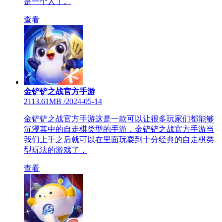
是一个人了。
查看
金铲铲之战官方手游
2113.61MB
/
2024-05-14
金铲铲之战官方手游这是一款可以让很多玩家们都能够
沉浸其中的自走棋类型的手游，金铲铲之战官方手游当
我们上手之后就可以在里面玩耍到十分经典的自走棋类
型玩法的游戏了，
查看