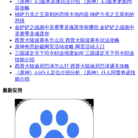
《原神》4.5版本具体玩法介绍 《原神》4.5版本更新内
容攻略
纳萨力克之王原初的恐惧卡池内容 纳萨力克之王原初的
恐惧
金铲铲之战画中灵赛季灵魂莲华有哪些 金铲铲之战画中
灵赛季灵魂莲华
西普大陆波塞冬怎么玩 西普大陆波塞冬玩法攻略
原神奇思妙裁网页活动攻略 网页活动入口
三国谋定天下司仓职业强度如何 三国谋定天下司仓职业
技能介绍
西普大陆迪尼巴泽怎么打 西普大陆迪尼巴泽通关攻略
《原神》4.6仆人定位介绍分析 《原神》仆人阿蕾奇诺技
能介绍
最新应用