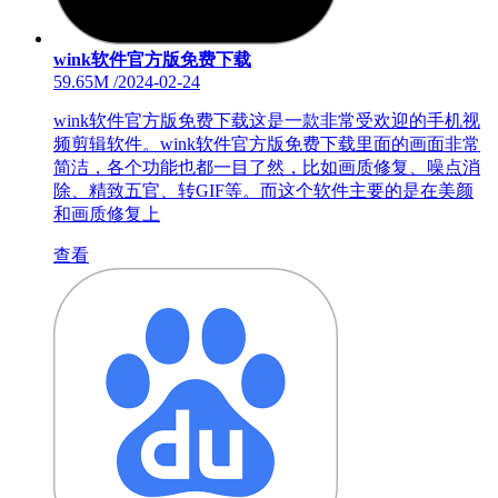
wink软件官方版免费下载
59.65M
/
2024-02-24
wink软件官方版免费下载这是一款非常受欢迎的手机视
频剪辑软件。wink软件官方版免费下载里面的画面非常
简洁，各个功能也都一目了然，比如画质修复、噪点消
除、精致五官、转GIF等。而这个软件主要的是在美颜
和画质修复上
查看