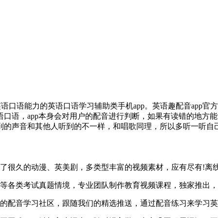
语口语能力的英语口语学习辅助类手机app。英语趣配音app官
口语，app本身会对用户的配音进行判断，如果有读错的地方
到的声音和其他人听到的不一样，和唱歌同理，所以多听一听自己
很久的动漫、英美剧，多类型丰富的视频素材，应有尽有!离线
各类考试真题情境，专业团队制作教育视频课程，独家推出，
配音学习社区，跟随我们的精选推送，通过配音练习来学习英