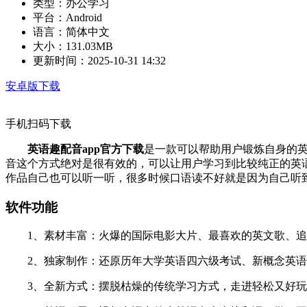
类型：
办公学习
平台：
Android
语言：
简体中文
大小：
131.03MB
更新时间：
2025-10-31 14:32
安卓版下载
手机扫码下载
英语趣配音app官方下载
是一款可以帮助用户锻炼自身的英
音这个方式绝对是很有效的，可以让用户学习到比较纯正的英语
作品自己也可以听一听，很多时候口语读不好就是因为自己听
软件功能
1、素材丰富：火爆的国际电影大片、最喜欢的英文歌、追了
2、独家制作：还原历年大学英语四六级考试、新概念英语等
3、全新方式：摆脱枯燥的传统学习方式，走进轻松又好玩的