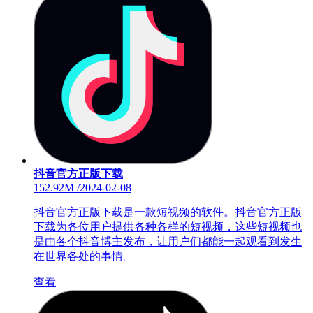
抖音官方正版下载
152.92M
/
2024-02-08
抖音官方正版下载是一款短视频的软件。抖音官方正版
下载为各位用户提供各种各样的短视频，这些短视频也
是由各个抖音博主发布，让用户们都能一起观看到发生
在世界各处的事情。
查看