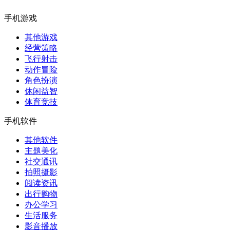
手机游戏
其他游戏
经营策略
飞行射击
动作冒险
角色扮演
休闲益智
体育竞技
手机软件
其他软件
主题美化
社交通讯
拍照摄影
阅读资讯
出行购物
办公学习
生活服务
影音播放