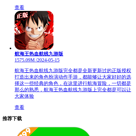
查看
航海王热血航线九游版
1575.09M
/
2024-05-15
航海王热血航线九游版完全都是全新更新过的正版授权
打造出来的角色扮演动作手游，都能够让大家好好的选
择这一些经典的角色，在这里进行航海冒险，一切都是
那么的熟悉，航海王热血航线九游版上完全都是可以让
大家体验
查看
推荐下载