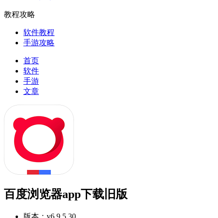
教程攻略
软件教程
手游攻略
首页
软件
手游
文章
百度浏览器app下载旧版
版本：
v6.9.5.30