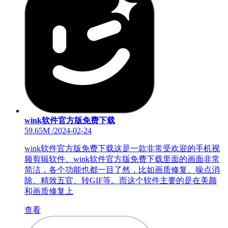
wink软件官方版免费下载
59.65M
/
2024-02-24
wink软件官方版免费下载这是一款非常受欢迎的手机视
频剪辑软件。wink软件官方版免费下载里面的画面非常
简洁，各个功能也都一目了然，比如画质修复、噪点消
除、精致五官、转GIF等。而这个软件主要的是在美颜
和画质修复上
查看