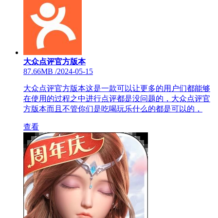
大众点评官方版本
87.66MB
/
2024-05-15
大众点评官方版本这是一款可以让更多的用户们都能够
在使用的过程之中进行点评都是没问题的，大众点评官
方版本而且不管你们是吃喝玩乐什么的都是可以的，
查看