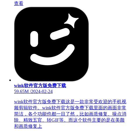
查看
wink软件官方版免费下载
59.65M
/
2024-02-24
wink软件官方版免费下载这是一款非常受欢迎的手机视
频剪辑软件。wink软件官方版免费下载里面的画面非常
简洁，各个功能也都一目了然，比如画质修复、噪点消
除、精致五官、转GIF等。而这个软件主要的是在美颜
和画质修复上