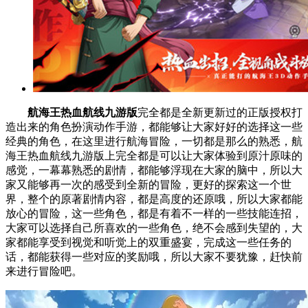
航海王热血航线九游版
完全都是全新更新过的正版授权打
造出来的角色扮演动作手游，都能够让大家好好的选择这一些
经典的角色，在这里进行航海冒险，一切都是那么的熟悉，航
海王热血航线九游版上完全都是可以让大家体验到原汁原味的
感觉，一幕幕熟悉的剧情，都能够浮现在大家的脑中，所以大
家又能够再一次的感受到全新的冒险，更好的探索这一个世
界，整个的原著剧情内容，都是高度的还原哦，所以大家都能
放心的冒险，这一些角色，都是有着不一样的一些技能连招，
大家可以选择自己所喜欢的一些角色，绝不会感到失望的，大
家都能享受到视觉和听觉上的双重盛宴，完成这一些任务的
话，都能获得一些对应的奖励哦，所以大家不要犹豫，赶快前
来进行冒险吧。