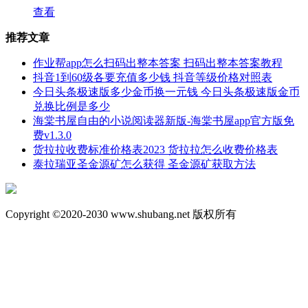
查看
推荐文章
作业帮app怎么扫码出整本答案 扫码出整本答案教程
抖音1到60级各要充值多少钱 抖音等级价格对照表
今日头条极速版多少金币换一元钱 今日头条极速版金币
兑换比例是多少
海棠书屋自由的小说阅读器新版-海棠书屋app官方版免
费v1.3.0
货拉拉收费标准价格表2023 货拉拉怎么收费价格表
泰拉瑞亚圣金源矿怎么获得 圣金源矿获取方法
Copyright ©2020-2030 www.shubang.net 版权所有