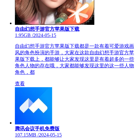
自由幻想手游官方苹果版下载
1.95GB
/
2024-05-15
自由幻想手游官方苹果版下载都是一款有着可爱游戏画
风的角色扮演的手游，大家在这款自由幻想手游官方苹
果版下载上，都能够让大家发现这里是有着超多的一些
角色人物的存在哦，大家都能够发现这里的这一些人物
角色，都
查看
腾讯会议手机免费版
107.15MB
/
2024-05-15