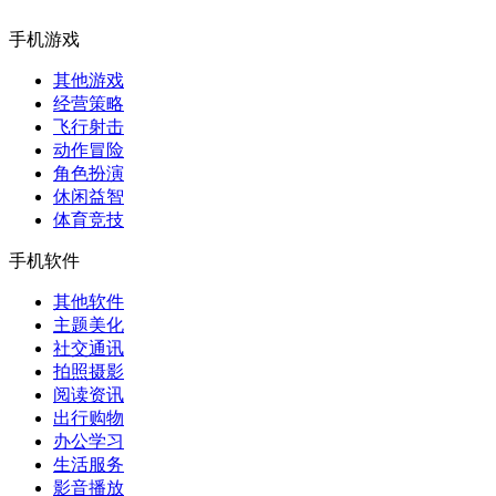
手机游戏
其他游戏
经营策略
飞行射击
动作冒险
角色扮演
休闲益智
体育竞技
手机软件
其他软件
主题美化
社交通讯
拍照摄影
阅读资讯
出行购物
办公学习
生活服务
影音播放