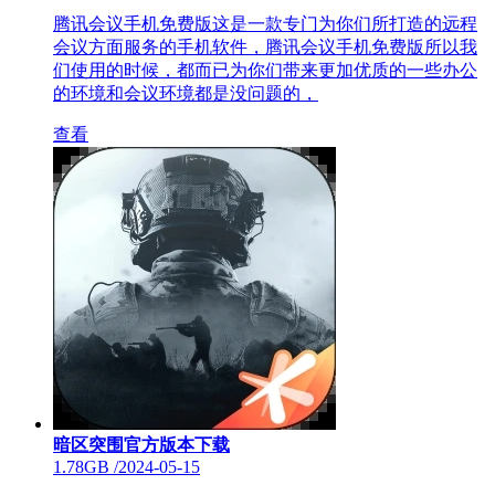
腾讯会议手机免费版这是一款专门为你们所打造的远程
会议方面服务的手机软件，腾讯会议手机免费版所以我
们使用的时候，都而已为你们带来更加优质的一些办公
的环境和会议环境都是没问题的，
查看
暗区突围官方版本下载
1.78GB
/
2024-05-15