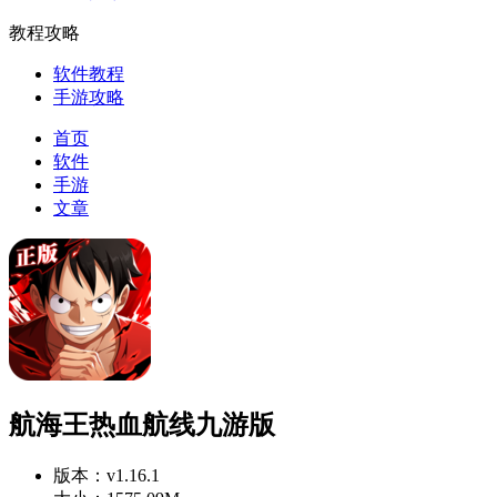
教程攻略
软件教程
手游攻略
首页
软件
手游
文章
航海王热血航线九游版
版本：
v1.16.1