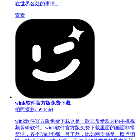
在世界各处的事情。
查看
wink软件官方版免费下载
拍照摄影
/
59.65M
wink软件官方版免费下载这是一款非常受欢迎的手机视
频剪辑软件。wink软件官方版免费下载里面的画面非常
简洁，各个功能也都一目了然，比如画质修复、噪点消