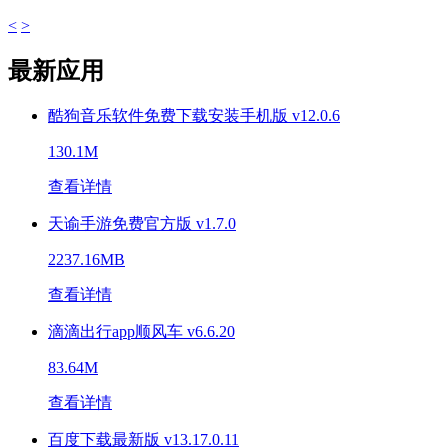
<
>
最新应用
酷狗音乐软件免费下载安装手机版 v12.0.6
130.1M
查看详情
天谕手游免费官方版 v1.7.0
2237.16MB
查看详情
滴滴出行app顺风车 v6.6.20
83.64M
查看详情
百度下载最新版 v13.17.0.11