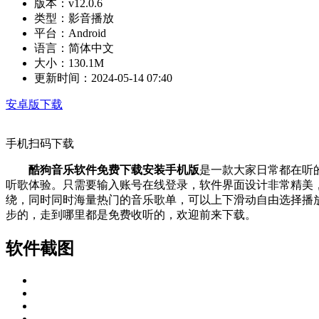
版本：
v12.0.6
类型：
影音播放
平台：
Android
语言：
简体中文
大小：
130.1M
更新时间：
2024-05-14 07:40
安卓版下载
手机扫码下载
酷狗音乐软件免费下载安装手机版
是一款大家日常都在听
听歌体验。只需要输入账号在线登录，软件界面设计非常精美
绕，同时同时海量热门的音乐歌单，可以上下滑动自由选择播
步的，走到哪里都是免费收听的，欢迎前来下载。
软件截图