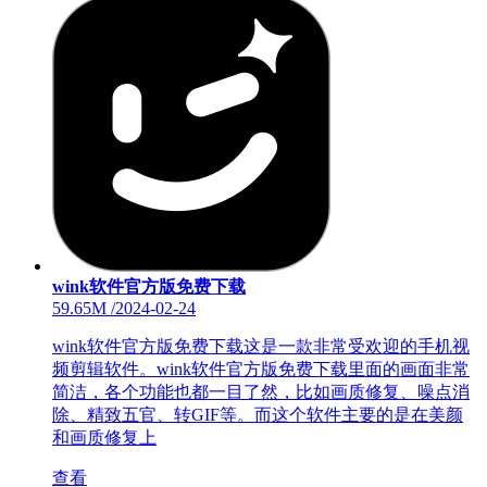
wink软件官方版免费下载
59.65M
/
2024-02-24
wink软件官方版免费下载这是一款非常受欢迎的手机视
频剪辑软件。wink软件官方版免费下载里面的画面非常
简洁，各个功能也都一目了然，比如画质修复、噪点消
除、精致五官、转GIF等。而这个软件主要的是在美颜
和画质修复上
查看