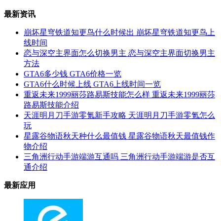
最新资讯
崩坏星穹铁道知更鸟什么时候出 崩坏星穹铁道知更鸟上
线时间
恋与深空主界面怎么切换男主 恋与深空主界面切换男主
方法
GTA6多少钱 GTA6价格一览
GTA6什么时候上线 GTA6上线时间一览
重返未来1999丽莎路易斯技能怎么样 重返未来1999丽莎
路易斯技能介绍
天涯明月刀手游零氪新手攻略 天涯明月刀手游零氪怎么
玩
星露谷物语秋天种什么最值钱 星露谷物语秋天最值钱作
物介绍
三角洲行动手游端游互通吗 三角洲行动手游端游是否互
通介绍
最新应用