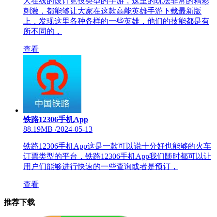
人在线的设计竞技类型的手游，这里的玩法非常的精彩
刺激，都能够让大家在这款高能英雄手游下载最新版
上，发现这里各种各样的一些英雄，他们的技能都是有
所不同的，
查看
铁路12306手机App
88.19MB
/
2024-05-13
铁路12306手机App这是一款可以说十分好也能够的火车
订票类型的平台，铁路12306手机App我们随时都可以让
用户们能够进行快速的一些查询或者是预订，
查看
推荐下载