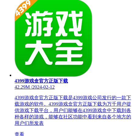
4399游戏盒官方正版下载
42.29M
/
2024-02-12
4399游戏盒官方正版下载是4399游戏公司发行的一款下
载游戏的软件。4399游戏盒官方正版下载为万千用户提
供游戏下载平台，用户们能够在4399游戏盒中下载到各
种各样的游戏，能够在社区功能中看到来自各个地方的
用户们所发表
查看