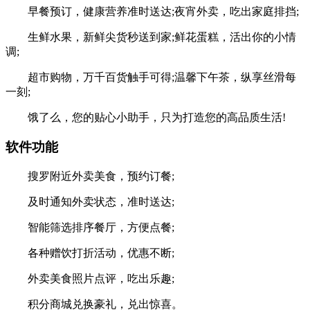
早餐预订，健康营养准时送达;夜宵外卖，吃出家庭排挡;
生鲜水果，新鲜尖货秒送到家;鲜花蛋糕，活出你的小情
调;
超市购物，万千百货触手可得;温馨下午茶，纵享丝滑每
一刻;
饿了么，您的贴心小助手，只为打造您的高品质生活!
软件功能
搜罗附近外卖美食，预约订餐;
及时通知外卖状态，准时送达;
智能筛选排序餐厅，方便点餐;
各种赠饮打折活动，优惠不断;
外卖美食照片点评，吃出乐趣;
积分商城兑换豪礼，兑出惊喜。