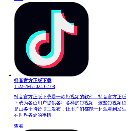
抖音官方正版下载
152.92M
/
2024-02-08
抖音官方正版下载是一款短视频的软件。抖音官方正版
下载为各位用户提供各种各样的短视频，这些短视频也
是由各个抖音博主发布，让用户们都能一起观看到发生
在世界各处的事情。
查看