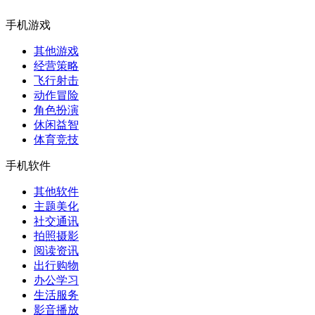
手机游戏
其他游戏
经营策略
飞行射击
动作冒险
角色扮演
休闲益智
体育竞技
手机软件
其他软件
主题美化
社交通讯
拍照摄影
阅读资讯
出行购物
办公学习
生活服务
影音播放