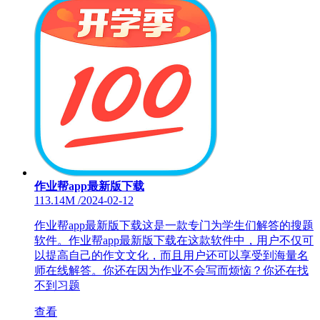
作业帮app最新版下载
113.14M
/
2024-02-12
作业帮app最新版下载这是一款专门为学生们解答的搜题
软件。作业帮app最新版下载在这款软件中，用户不仅可
以提高自己的作文文化，而且用户还可以享受到海量名
师在线解答。你还在因为作业不会写而烦恼？你还在找
不到习题
查看