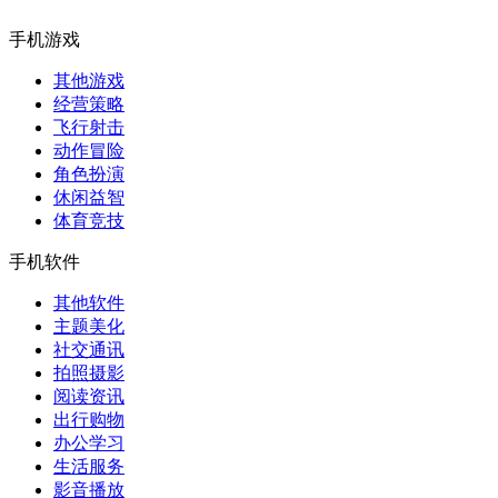
手机游戏
其他游戏
经营策略
飞行射击
动作冒险
角色扮演
休闲益智
体育竞技
手机软件
其他软件
主题美化
社交通讯
拍照摄影
阅读资讯
出行购物
办公学习
生活服务
影音播放