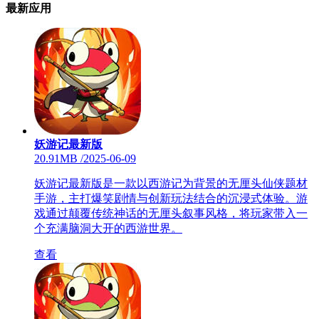
最新应用
妖游记最新版
20.91MB
/
2025-06-09
妖游记最新版是一款以西游记为背景的无厘头仙侠题材
手游，主打爆笑剧情与创新玩法结合的沉浸式体验。游
戏通过颠覆传统神话的无厘头叙事风格，将玩家带入一
个充满脑洞大开的西游世界。
查看