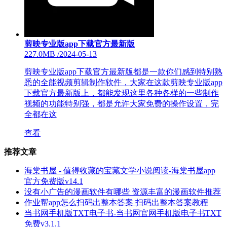
剪映专业版app下载官方最新版
227.0MB
/
2024-05-13
剪映专业版app下载官方最新版都是一款你们感到特别熟
悉的全能视频剪辑制作软件，大家在这款剪映专业版app
下载官方最新版上，都能发现这里各种各样的一些制作
视频的功能特别强，都是允许大家免费的操作设置，完
全都在这
查看
推荐文章
海棠书屋 - 值得收藏的宝藏文学小说阅读-海棠书屋app
官方免费版v14.1
没有小广告的漫画软件有哪些 资源丰富的漫画软件推荐
作业帮app怎么扫码出整本答案 扫码出整本答案教程
当书网手机版TXT电子书-当书网官网手机版电子书TXT
免费v3.1.1