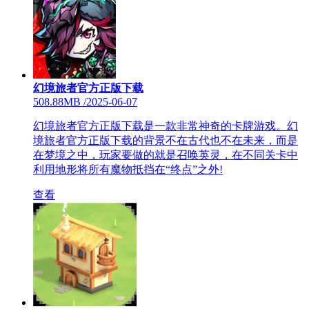
幻境旅者官方正版下载
508.88MB
/
2025-06-07
幻境旅者官方正版下载是一款非常神奇的卡牌游戏。幻
境旅者官方正版下载的背景不在古代也不在未来，而是
在梦境之中，玩家要做的就是召唤英灵，在不同关卡中
利用地形将所有魔物抵挡在“终点”之外!
查看