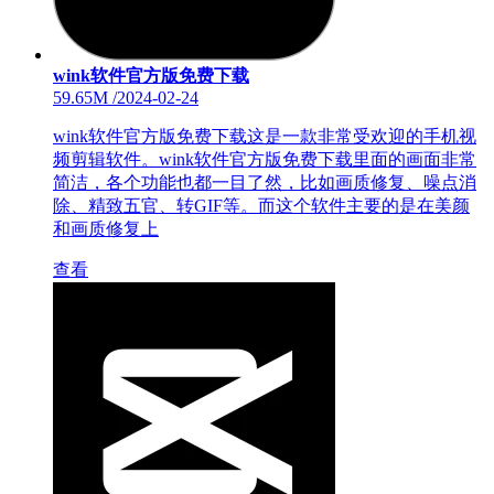
wink软件官方版免费下载
59.65M
/
2024-02-24
wink软件官方版免费下载这是一款非常受欢迎的手机视
频剪辑软件。wink软件官方版免费下载里面的画面非常
简洁，各个功能也都一目了然，比如画质修复、噪点消
除、精致五官、转GIF等。而这个软件主要的是在美颜
和画质修复上
查看