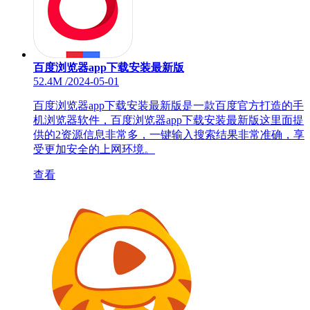
百度浏览器app下载安装最新版
52.4M
/
2024-05-01
百度浏览器app下载安装最新版是一款百度官方打造的手
机浏览器软件，百度浏览器app下载安装最新版这里面提
供的2资源信息非常多，一键输入搜索结果非常准确，享
受更加安全的上网环境。
查看