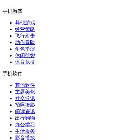
手机游戏
其他游戏
经营策略
飞行射击
动作冒险
角色扮演
休闲益智
体育竞技
手机软件
其他软件
主题美化
社交通讯
拍照摄影
阅读资讯
出行购物
办公学习
生活服务
影音播放