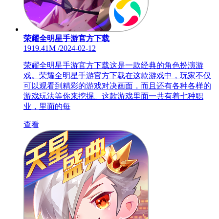
荣耀全明星手游官方下载
1919.41M
/
2024-02-12
荣耀全明星手游官方下载这是一款经典的角色扮演游
戏。荣耀全明星手游官方下载在这款游戏中，玩家不仅
可以观看到精彩的游戏对决画面，而且还有各种各样的
游戏玩法等你来挖掘。这款游戏里面一共有着七种职
业，里面的每
查看