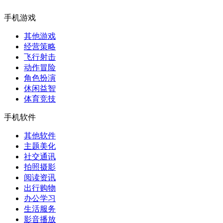
手机游戏
其他游戏
经营策略
飞行射击
动作冒险
角色扮演
休闲益智
体育竞技
手机软件
其他软件
主题美化
社交通讯
拍照摄影
阅读资讯
出行购物
办公学习
生活服务
影音播放