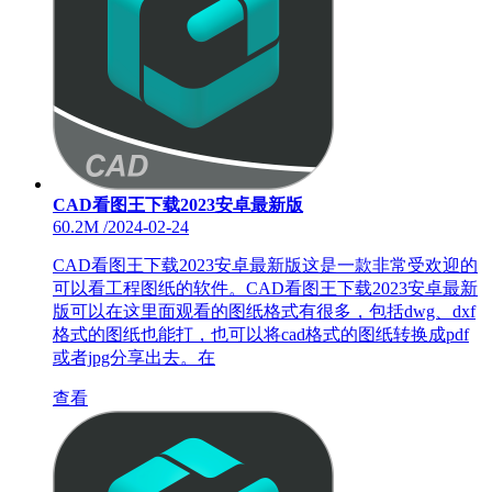
CAD看图王下载2023安卓最新版
60.2M
/
2024-02-24
CAD看图王下载2023安卓最新版这是一款非常受欢迎的
可以看工程图纸的软件。CAD看图王下载2023安卓最新
版可以在这里面观看的图纸格式有很多，包括dwg、dxf
格式的图纸也能打，也可以将cad格式的图纸转换成pdf
或者jpg分享出去。在
查看