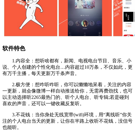
软件特色
1.内容全：想听啥都有，新闻、电视电台节目、音乐、小
说、个人创建的个性化电台…内容超过10万条，不仅如此，更
有万千主播，每天更新万千条声音。
2.极方便：想咋听咋听，你可以懒懒地呆着，关注的内容
一更新，就会像微博一样自动推送给你，无需再费劲找，也可
以主动选择听2265最热门的、听个人电台、听专辑;若是碰到
喜欢的声音，还可以一键收藏反复听。
3.不花钱：当你身处无线宽带(wifi)环境，用“离线听”你关
注的个人电台当天的更新，让你在半路上收听不花钱，没信号
也能听。