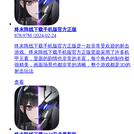
终末阵线下载手机版官方正版
878.97M
/
2024-02-24
终末阵线下载手机版官方正版是一款非常受欢迎的射击
游戏。终末阵线下载手机版官方正版里面采用了许多机
甲元素，里面的剧情也非常的丰富，每个角色的制作都
很精美，画面场景也都非常的清晰，整个游戏都是3D的
射击玩法
查看