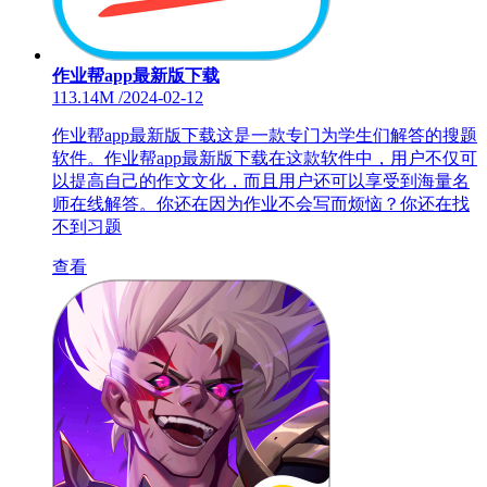
作业帮app最新版下载
113.14M
/
2024-02-12
作业帮app最新版下载这是一款专门为学生们解答的搜题
软件。作业帮app最新版下载在这款软件中，用户不仅可
以提高自己的作文文化，而且用户还可以享受到海量名
师在线解答。你还在因为作业不会写而烦恼？你还在找
不到习题
查看