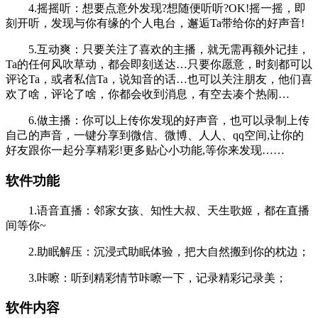
4.摇摇听：想要点意外发现?想随便听听?OK!摇一摇，即
刻开听，发现与你有缘的个人电台，邂逅Ta带给你的好声音!
5.互动爽：只要关注了喜欢的主播，就无需再额外记挂，
Ta的任何风吹草动，都会即刻送达…只要你愿意，时刻都可以
评论Ta，或者私信Ta，说知音的话…也可以关注朋友，他们喜
欢了啥，评论了啥，你都会收到消息，有空去凑个热闹…
6.做主播：你可以上传你发现的好声音，也可以录制上传
自己的声音，一键分享到微信、微博、人人、qq空间,让你的
好友跟你一起分享精彩!更多贴心小功能,等你来发现……
软件功能
1.语音直播：邻家女孩、知性大叔、天生歌姬，都在直播
间等你~
2.助眠解压：沉浸式助眠体验，把大自然搬到你的枕边；
3.咔嚓：听到精彩情节咔嚓一下，记录精彩记录美；
软件内容