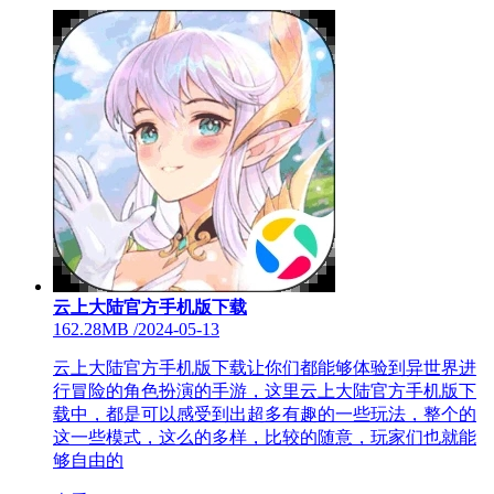
云上大陆官方手机版下载
162.28MB
/
2024-05-13
云上大陆官方手机版下载让你们都能够体验到异世界进
行冒险的角色扮演的手游，这里云上大陆官方手机版下
载中，都是可以感受到出超多有趣的一些玩法，整个的
这一些模式，这么的多样，比较的随意，玩家们也就能
够自由的