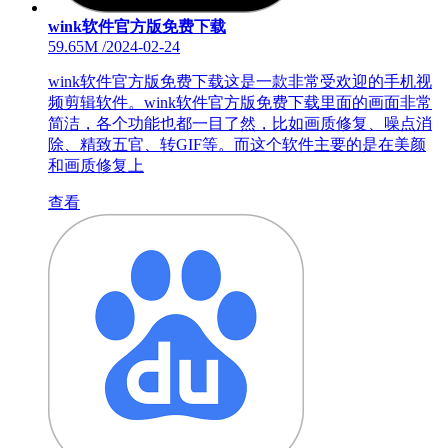
wink软件官方版免费下载
59.65M
/
2024-02-24
wink软件官方版免费下载这是一款非常受欢迎的手机视
频剪辑软件。wink软件官方版免费下载里面的画面非常
简洁，各个功能也都一目了然，比如画质修复、噪点消
除、精致五官、转GIF等。而这个软件主要的是在美颜
和画质修复上
查看