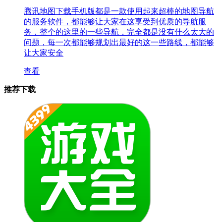
腾讯地图下载手机版都是一款使用起来超棒的地图导航
的服务软件，都能够让大家在这享受到优质的导航服
务，整个的这里的一些导航，完全都是没有什么太大的
问题，每一次都能够规划出最好的这一些路线，都能够
让大家安全
查看
推荐下载