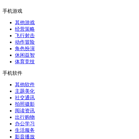
手机游戏
其他游戏
经营策略
飞行射击
动作冒险
角色扮演
休闲益智
体育竞技
手机软件
其他软件
主题美化
社交通讯
拍照摄影
阅读资讯
出行购物
办公学习
生活服务
影音播放