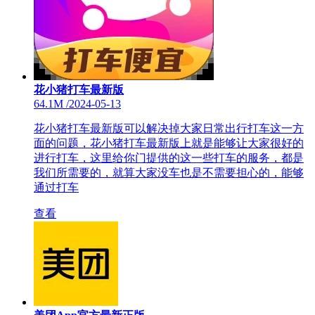
花小猪打车最新版
64.1M
/
2024-05-13
花小猪打车最新版可以解决掉大家日常出行打车这一方
面的问题，花小猪打车最新版上就是能够让大家很好的
进行打车，这里给你门提供的这一些打车的服务，都是
我们所需要的，就算大家没车也是不需要担心的，能够
通过打车
查看