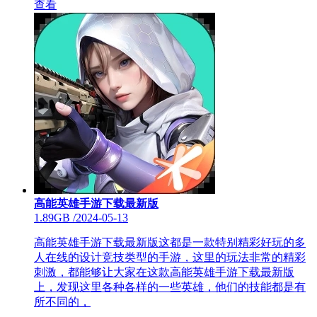
查看
高能英雄手游下载最新版
1.89GB
/
2024-05-13
高能英雄手游下载最新版这都是一款特别精彩好玩的多
人在线的设计竞技类型的手游，这里的玩法非常的精彩
刺激，都能够让大家在这款高能英雄手游下载最新版
上，发现这里各种各样的一些英雄，他们的技能都是有
所不同的，