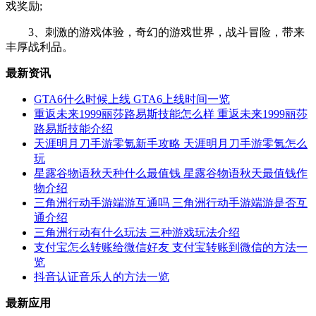
戏奖励;
3、刺激的游戏体验，奇幻的游戏世界，战斗冒险，带来
丰厚战利品。
最新资讯
GTA6什么时候上线 GTA6上线时间一览
重返未来1999丽莎路易斯技能怎么样 重返未来1999丽莎
路易斯技能介绍
天涯明月刀手游零氪新手攻略 天涯明月刀手游零氪怎么
玩
星露谷物语秋天种什么最值钱 星露谷物语秋天最值钱作
物介绍
三角洲行动手游端游互通吗 三角洲行动手游端游是否互
通介绍
三角洲行动有什么玩法 三种游戏玩法介绍
支付宝怎么转账给微信好友 支付宝转账到微信的方法一
览
抖音认证音乐人的方法一览
最新应用