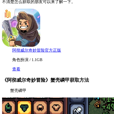
不清楚怎么获取的朋友可以来了解一下。
阿彻威尔奇妙冒险官方正版
角色扮演 / 1.1GB
查看
《阿彻威尔奇妙冒险》蟹壳磷甲获取方法
蟹壳磷甲