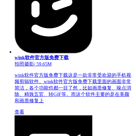
wink软件官方版免费下载
拍照摄影
/
59.65M
wink软件官方版免费下载这是一款非常受欢迎的手机视
频剪辑软件。wink软件官方版免费下载里面的画面非常
简洁，各个功能也都一目了然，比如画质修复、噪点消
除、精致五官、转GIF等。而这个软件主要的是在美颜
和画质修复上
查看