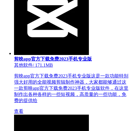
剪映app官方下载免费2023手机专业版
其他软件
/
171.1MB
剪映app官方下载免费2023手机专业版这是一款功能特别
强大好用的全能视频剪辑制作神器，大家都能够通过这
一款剪映app官方下载免费2023手机专业版软件，在这里
制作出各种各样的一些短视频，高质量的一些功能，免
费的提供给
查看