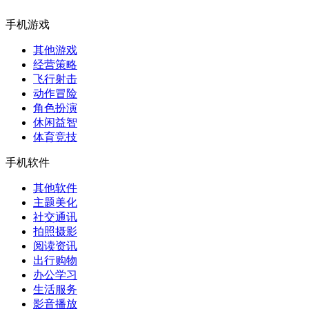
手机游戏
其他游戏
经营策略
飞行射击
动作冒险
角色扮演
休闲益智
体育竞技
手机软件
其他软件
主题美化
社交通讯
拍照摄影
阅读资讯
出行购物
办公学习
生活服务
影音播放