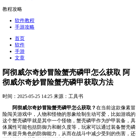
教程攻略
软件教程
手游攻略
首页
软件
手游
文章
阿彻威尔奇妙冒险蟹壳磷甲怎么获取 阿
彻威尔奇妙冒险蟹壳磷甲获取方法
时间：2025-05-25 14:25
来源：工具书
阿彻威尔奇妙冒险蟹壳磷甲怎么获取？
在当前这款像素冒
险闯关游戏中，人物和怪物的形象绘制生动可爱，比如游戏的
这个蟹壳磷甲就是其中一个怪物，蟹壳磷甲作为护甲装备，具
体属性可能包括防御力和耐久度等，玩家可以通过装备蟹壳磷
甲来提升角色的防御能力，从而在战斗中减少受到的伤害‌，还