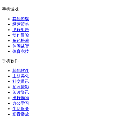
手机游戏
其他游戏
经营策略
飞行射击
动作冒险
角色扮演
休闲益智
体育竞技
手机软件
其他软件
主题美化
社交通讯
拍照摄影
阅读资讯
出行购物
办公学习
生活服务
影音播放