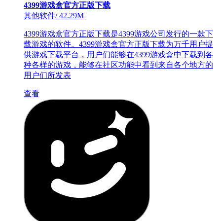
4399游戏盒官方正版下载
其他软件
/
42.29M
4399游戏盒官方正版下载是4399游戏公司发行的一款下
载游戏的软件。4399游戏盒官方正版下载为万千用户提
供游戏下载平台，用户们能够在4399游戏盒中下载到各
种各样的游戏，能够在社区功能中看到来自各个地方的
用户们所发表
查看