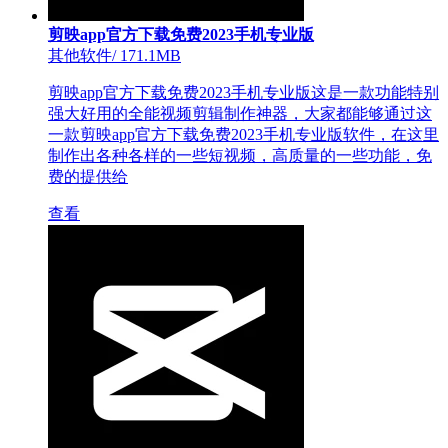
剪映app官方下载免费2023手机专业版
其他软件
/
171.1MB
剪映app官方下载免费2023手机专业版这是一款功能特别
强大好用的全能视频剪辑制作神器，大家都能够通过这
一款剪映app官方下载免费2023手机专业版软件，在这里
制作出各种各样的一些短视频，高质量的一些功能，免
费的提供给
查看