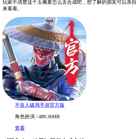
玩家不清楚这个玉佩要怎么去合成吧，想了解的朋友可以亲自
来看看。
不良人破局手游官方版
角色扮演 / 488.36MB
查看