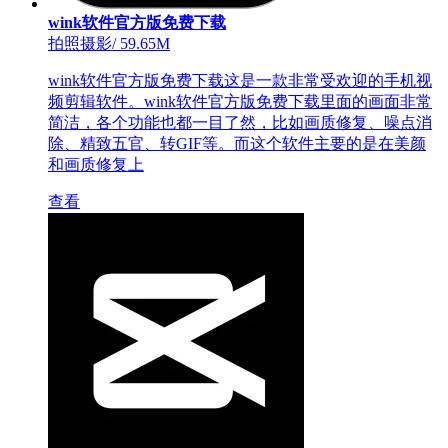
wink软件官方版免费下载
拍照摄影
/
59.65M
wink软件官方版免费下载这是一款非常受欢迎的手机视
频剪辑软件。wink软件官方版免费下载里面的画面非常
简洁，各个功能也都一目了然，比如画质修复、噪点消
除、精致五官、转GIF等。而这个软件主要的是在美颜
和画质修复上
查看