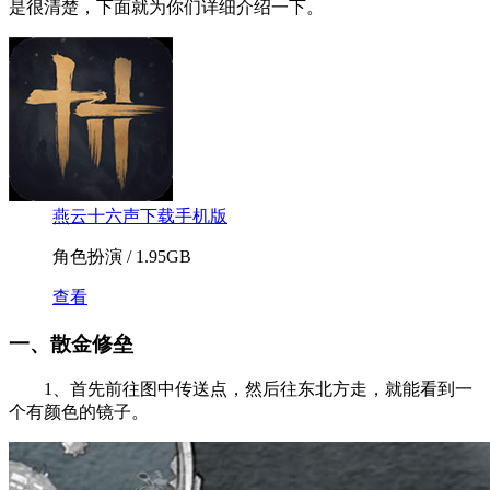
是很清楚，下面就为你们详细介绍一下。
燕云十六声下载手机版
角色扮演 / 1.95GB
查看
一、散金修垒
1、首先前往图中传送点，然后往东北方走，就能看到一
个有颜色的镜子。