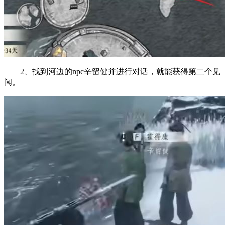
2、找到河边的npc辛留健并进行对话，就能获得第二个见
闻。