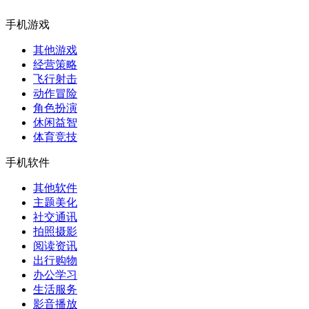
手机游戏
其他游戏
经营策略
飞行射击
动作冒险
角色扮演
休闲益智
体育竞技
手机软件
其他软件
主题美化
社交通讯
拍照摄影
阅读资讯
出行购物
办公学习
生活服务
影音播放