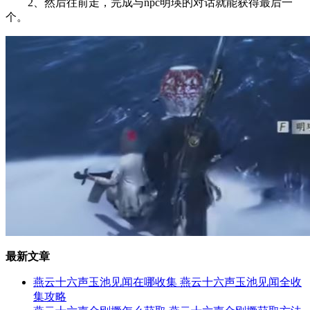
2、然后往前走，完成与npc明瑛的对话就能获得最后一
个。
最新文章
燕云十六声玉池见闻在哪收集 燕云十六声玉池见闻全收
集攻略