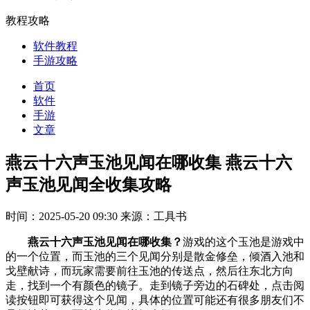
教程攻略
软件教程
手游攻略
首页
软件
手游
文章
燕云十六声玉池见闻在哪收集 燕云十六
声玉池见闻全收集攻略
时间：2025-05-20 09:30
来源：工具书
燕云十六声玉池见闻在哪收集？
游戏的这个玉池是游戏中
的一个位置，而玉池的三个见闻分别是散金修垒，倾酒入池和
戈壁献诗，而玩家需要前往玉池的传送点，然后往东北方向
走，找到一个有颜色的镜子。走到镜子旁边的石碑处，点击阅
读按钮即可获得这个见闻‌，具体的位置可能还有很多朋友们不