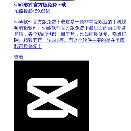
wink软件官方版免费下载
拍照摄影
/
59.65M
wink软件官方版免费下载这是一款非常受欢迎的手机视
频剪辑软件。wink软件官方版免费下载里面的画面非常
简洁，各个功能也都一目了然，比如画质修复、噪点消
除、精致五官、转GIF等。而这个软件主要的是在美颜
和画质修复上
查看