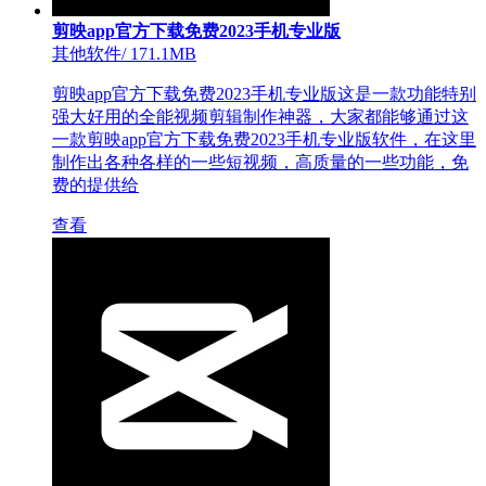
剪映app官方下载免费2023手机专业版
其他软件
/
171.1MB
剪映app官方下载免费2023手机专业版这是一款功能特别
强大好用的全能视频剪辑制作神器，大家都能够通过这
一款剪映app官方下载免费2023手机专业版软件，在这里
制作出各种各样的一些短视频，高质量的一些功能，免
费的提供给
查看