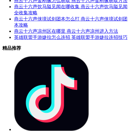
燕云十六声金刚撅怎么获取 燕云十六声金刚撅获取方法
燕云十六声饮马隘见闻在哪收集 燕云十六声饮马隘见闻
全收集攻略
燕云十六声侠境试剑团本怎么打 燕云十六声侠境试剑团
本攻略
燕云十六声凉州区在哪里 燕云十六声凉州进入方法
英雄联盟手游婕拉怎么连招 英雄联盟手游婕拉连招技巧
精品推荐