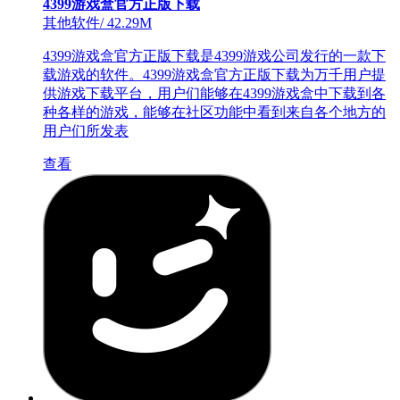
4399游戏盒官方正版下载
其他软件
/
42.29M
4399游戏盒官方正版下载是4399游戏公司发行的一款下
载游戏的软件。4399游戏盒官方正版下载为万千用户提
供游戏下载平台，用户们能够在4399游戏盒中下载到各
种各样的游戏，能够在社区功能中看到来自各个地方的
用户们所发表
查看