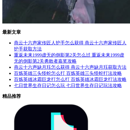
最新文章
燕云十六声家传匠人护手怎么获得 燕云十六声家传匠人
护手获取方法
重返未来1999虚无的倒影第2关怎么过 重返未来1999虚
无的倒影第2关勇敢者嘉奖攻略
燕云十六声缺月珏怎么获得 燕云十六声缺月珏获取方法
百炼英雄三头怪蛇怎么打 百炼英雄三头怪蛇打法攻略
百炼英雄冰霜巨龙打怎么打 百炼英雄冰霜巨龙打法攻略
七日世界生存日记怎么玩 七日世界生存日记玩法攻略
精品推荐