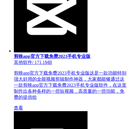
剪映app官方下载免费2023手机专业版
其他软件
/
171.1MB
剪映app官方下载免费2023手机专业版这是一款功能特别
强大好用的全能视频剪辑制作神器，大家都能够通过这
一款剪映app官方下载免费2023手机专业版软件，在这里
制作出各种各样的一些短视频，高质量的一些功能，免
费的提供给
查看