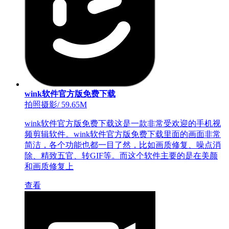
wink软件官方版免费下载
拍照摄影
/
59.65M
wink软件官方版免费下载这是一款非常受欢迎的手机视
频剪辑软件。wink软件官方版免费下载里面的画面非常
简洁，各个功能也都一目了然，比如画质修复、噪点消
除、精致五官、转GIF等。而这个软件主要的是在美颜
和画质修复上
查看