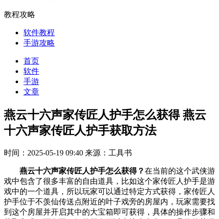
教程攻略
软件教程
手游攻略
首页
软件
手游
文章
燕云十六声家传匠人护手怎么获得 燕云
十六声家传匠人护手获取方法
时间：2025-05-19 09:40
来源：工具书
燕云十六声家传匠人护手怎么获得？
在当前的这个武侠游
戏中包含了很多丰富的自由道具，比如这个家传匠人护手‌是游
戏中的一个道具，所以玩家可以通过特定方式获得，家传匠人
护手位于不羡仙传送点附近的叶子戏旁的房屋内，玩家需要找
到这个房屋并开启其中的大宝箱即可获得‌，具体的操作步骤和