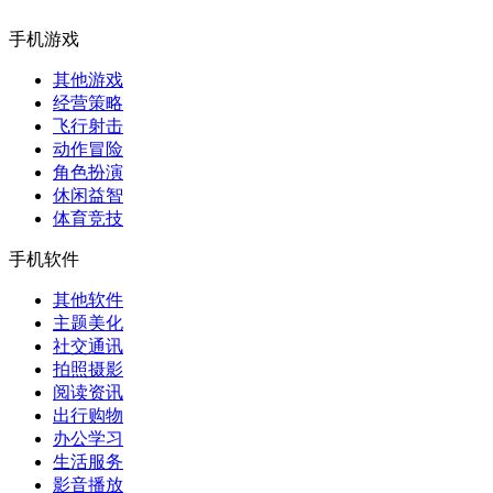
手机游戏
其他游戏
经营策略
飞行射击
动作冒险
角色扮演
休闲益智
体育竞技
手机软件
其他软件
主题美化
社交通讯
拍照摄影
阅读资讯
出行购物
办公学习
生活服务
影音播放