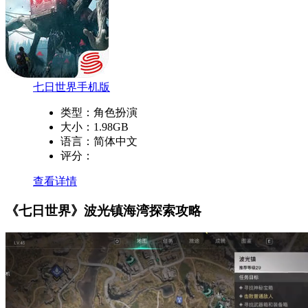
七日世界手机版
类型：
角色扮演
大小：
1.98GB
语言：
简体中文
评分：
查看详情
《七日世界》波光镇海湾探索攻略