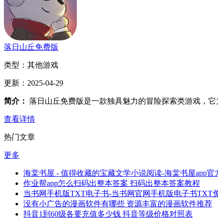
落日山丘免费版
类型：
其他游戏
更新：
2025-04-29
简介：
落日山丘免费版是一款独具魅力的冒险探索类游戏，它
查看详情
热门文章
更多
海棠书屋 - 值得收藏的宝藏文学小说阅读-海棠书屋app官方
作业帮app怎么扫码出整本答案 扫码出整本答案教程
当书网手机版TXT电子书-当书网官网手机版电子书TXT免费v
没有小广告的漫画软件有哪些 资源丰富的漫画软件推荐
抖音1到60级各要充值多少钱 抖音等级价格对照表