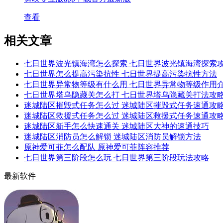
查看
相关文章
七日世界波光镇海湾怎么探索 七日世界波光镇海湾探索
七日世界怎么提高污染抗性 七日世界提高污染抗性方法
七日世界异常物等级有什么用 七日世界异常物等级作用
七日世界塔乌隐藏关怎么打 七日世界塔乌隐藏关打法攻
迷城陆区摧毁式任务怎么过 迷城陆区摧毁式任务速通攻
迷城陆区救援式任务怎么过 迷城陆区救援式任务速通攻
迷城陆区新手怎么快速通关 迷城陆区大神的速通技巧
迷城陆区消防员怎么解锁 迷城陆区消防员解锁方法
原神爱可菲怎么配队 原神爱可菲阵容推荐
七日世界第三阶段怎么玩 七日世界第三阶段玩法攻略
最新软件