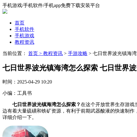
手机游戏/手机软件/手机app免费下载安装平台
首页
手机软件
手机游戏
教程资讯
当前位置：
首页 >
教程资讯
>
手游攻略
> 七日世界波光镇海
七日世界波光镇海湾怎么探索 七日世界
时间：
2025-04-29 10:20
小编：
工具书
七日世界波光镇海湾怎么探索？
在这个开放世界生存游戏
边有着大量硫磺和铁矿资源，有利于前期武器酸液的快速制作
详细介绍一下。