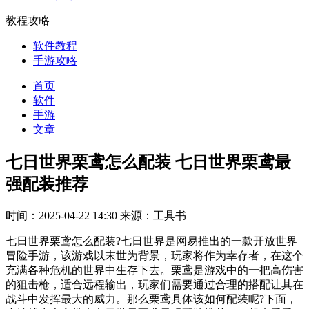
教程攻略
软件教程
手游攻略
首页
软件
手游
文章
七日世界栗鸢怎么配装 七日世界栗鸢最
强配装推荐
时间：2025-04-22 14:30
来源：工具书
七日世界栗鸢怎么配装?七日世界是网易推出的一款开放世界
冒险手游，该游戏以末世为背景，玩家将作为幸存者，在这个
充满各种危机的世界中生存下去。栗鸢是游戏中的一把高伤害
的狙击枪，适合远程输出，玩家们需要通过合理的搭配让其在
战斗中发挥最大的威力。那么栗鸢具体该如何配装呢?下面，