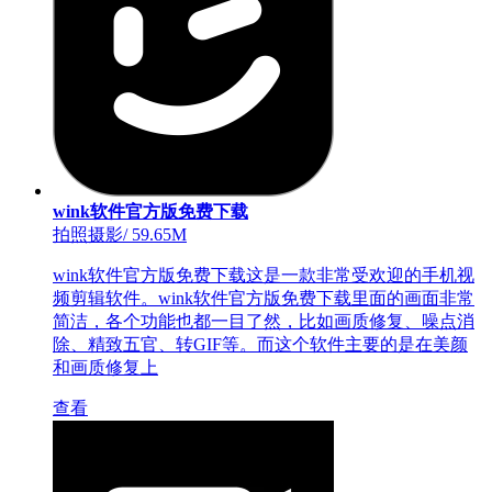
wink软件官方版免费下载
拍照摄影
/
59.65M
wink软件官方版免费下载这是一款非常受欢迎的手机视
频剪辑软件。wink软件官方版免费下载里面的画面非常
简洁，各个功能也都一目了然，比如画质修复、噪点消
除、精致五官、转GIF等。而这个软件主要的是在美颜
和画质修复上
查看