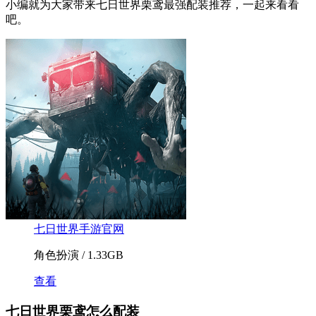
小编就为大家带来七日世界栗鸢最强配装推荐，一起来看看
吧。
七日世界手游官网
角色扮演 / 1.33GB
查看
七日世界栗鸢怎么配装