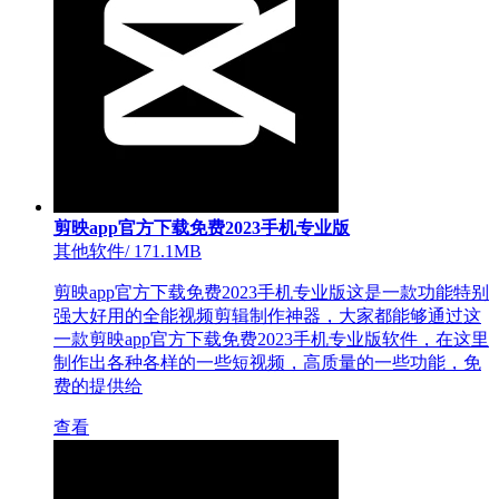
剪映app官方下载免费2023手机专业版
其他软件
/
171.1MB
剪映app官方下载免费2023手机专业版这是一款功能特别
强大好用的全能视频剪辑制作神器，大家都能够通过这
一款剪映app官方下载免费2023手机专业版软件，在这里
制作出各种各样的一些短视频，高质量的一些功能，免
费的提供给
查看