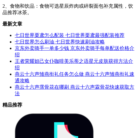
2、食物和饮品：食物可选星辰炸肉或碎裂面包补充属性，饮
品推荐冰茶。
最新文章
七日世界栗鸢怎么配装 七日世界栗鸢最强配装推荐
七日世界怎么刷油 七日世界快速刷油攻略
京东外卖骑手一单多少钱 京东外卖骑手每单配送价格介
绍
王者荣耀妲己女仆咖啡美乐蒂之语星元皮肤获得方法介
绍
燕云十六声雏燕衔礼任务怎么做 燕云十六声雏燕衔礼速
通攻略
燕云十六声霈骨花在哪刷 燕云十六声霖骨花快速获取方
法
精品推荐