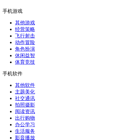
手机游戏
其他游戏
经营策略
飞行射击
动作冒险
角色扮演
休闲益智
体育竞技
手机软件
其他软件
主题美化
社交通讯
拍照摄影
阅读资讯
出行购物
办公学习
生活服务
影音播放