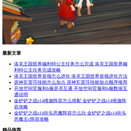
最新文章
洛克王国世界穆利特公主任务怎么完成 洛克王国世界穆
利特公主任务完成攻略
洛克王国世界首领怎么进化 洛克王国世界首领进化方法
原神瓦雷莎技能怎么加点 原神瓦雷莎技能加点顺序推荐
开放空间官服和b服是否互通 开放空间官服和b服数据互
通说明
金铲铲之战s14维迦阵容怎么搭配 金铲铲之战s14维迦阵
容攻略
金铲铲之战s14街头恶魔阵容怎么玩 金铲铲之战s14街头
恶魔主c阵容攻略
精品推荐