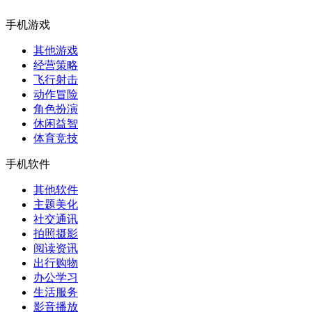
手机游戏
其他游戏
经营策略
飞行射击
动作冒险
角色扮演
休闲益智
体育竞技
手机软件
其他软件
主题美化
社交通讯
拍照摄影
阅读资讯
出行购物
办公学习
生活服务
影音播放