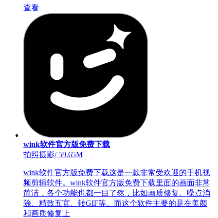
查看
wink软件官方版免费下载
拍照摄影
/
59.65M
wink软件官方版免费下载这是一款非常受欢迎的手机视
频剪辑软件。wink软件官方版免费下载里面的画面非常
简洁，各个功能也都一目了然，比如画质修复、噪点消
除、精致五官、转GIF等。而这个软件主要的是在美颜
和画质修复上