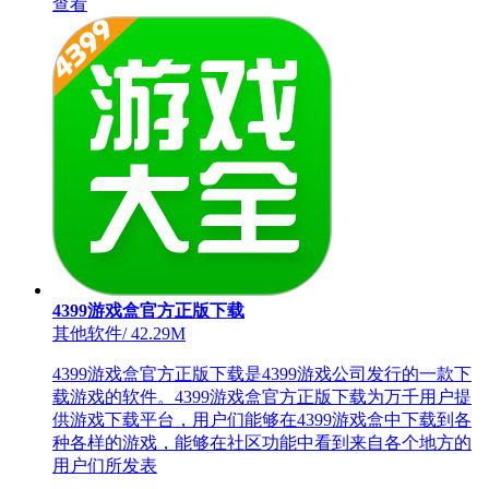
查看
4399游戏盒官方正版下载
其他软件
/
42.29M
4399游戏盒官方正版下载是4399游戏公司发行的一款下
载游戏的软件。4399游戏盒官方正版下载为万千用户提
供游戏下载平台，用户们能够在4399游戏盒中下载到各
种各样的游戏，能够在社区功能中看到来自各个地方的
用户们所发表