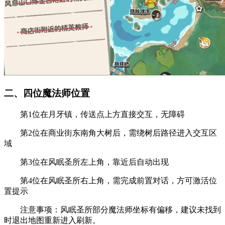
二、四位魔法师位置
第1位在月牙镇，传送点上方直接交互，无障碍
第2位在商业街东南角大树后，需绕树后路径进入交互区
域
第3位在风眠圣所左上角，靠近后自动出现
第4位在风眠圣所右上角，需完成前置对话，方可激活位
置提示
注意事项：风眠圣所部分魔法师坐标有偏移，建议未找到
时退出地图重新进入刷新。