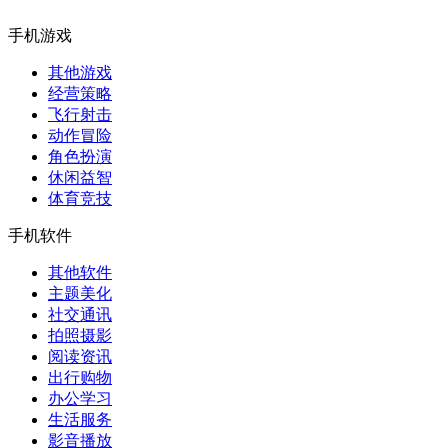
手机游戏
其他游戏
经营策略
飞行射击
动作冒险
角色扮演
休闲益智
体育竞技
手机软件
其他软件
主题美化
社交通讯
拍照摄影
阅读资讯
出行购物
办公学习
生活服务
影音播放