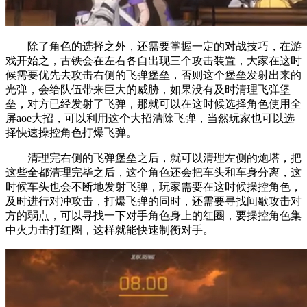
除了角色的选择之外，还需要掌握一定的对战技巧，在游
戏开始之，古铁会在左右各自出现三个攻击装置，大家在这时
候需要优先去攻击右侧的飞弹堡垒，否则这个堡垒发射出来的
光弹，会给队伍带来巨大的威胁，如果没有及时清理飞弹堡
垒，对方已经发射了飞弹，那就可以在这时候选择角色使用全
屏aoe大招，可以利用这个大招清除飞弹，当然玩家也可以选
择快速操控角色打爆飞弹。
清理完右侧的飞弹堡垒之后，就可以清理左侧的炮塔，把
这些全都清理完毕之后，这个角色还会把车头和车身分离，这
时候车头也会不断地发射飞弹，玩家需要在这时候操控角色，
及时进行对冲攻击，打爆飞弹的同时，还需要寻找间歇攻击对
方的弱点，可以寻找一下对手角色身上的红圈，要操控角色集
中火力击打红圈，这样就能快速制衡对手。