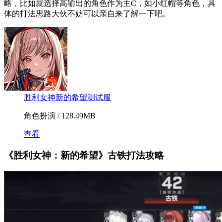
略，比如就选择高输出的角色作为主C，如小红帽等角色，具
体的打法思路大伙不妨可以亲自来了解一下吧。
胜利女神新的希望测试服
角色扮演 / 128.49MB
查看
《胜利女神：新的希望》古铁打法攻略