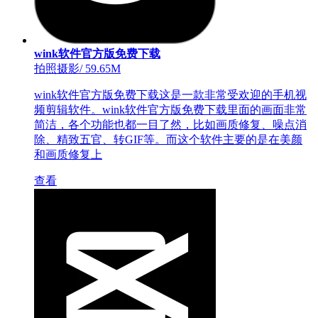
wink软件官方版免费下载
拍照摄影
/
59.65M
wink软件官方版免费下载这是一款非常受欢迎的手机视
频剪辑软件。wink软件官方版免费下载里面的画面非常
简洁，各个功能也都一目了然，比如画质修复、噪点消
除、精致五官、转GIF等。而这个软件主要的是在美颜
和画质修复上
查看