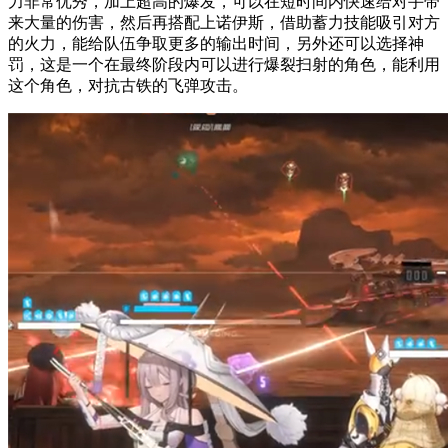
力非常优秀，加上超高的爆发，可以在短时间内快速给对手带
来大量的伤害，然后再搭配上诺伊斯，借助蓄力技能吸引对方
的火力，能给队伍争取更多的输出时间，另外还可以选择神
罚，这是一个在最终阶段内可以进行爆裂扫射的角色，能利用
这个角色，对抗古铁的飞弹攻击。