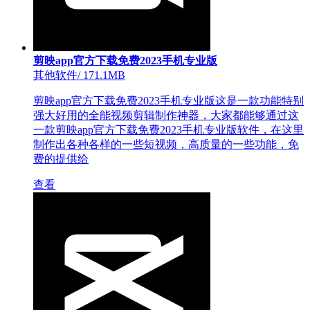
剪映app官方下载免费2023手机专业版
其他软件
/
171.1MB
剪映app官方下载免费2023手机专业版这是一款功能特别
强大好用的全能视频剪辑制作神器，大家都能够通过这
一款剪映app官方下载免费2023手机专业版软件，在这里
制作出各种各样的一些短视频，高质量的一些功能，免
费的提供给
查看