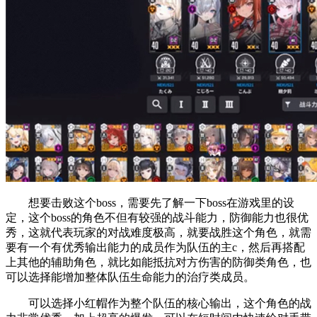
想要击败这个boss，需要先了解一下boss在游戏里的设
定，这个boss的角色不但有较强的战斗能力，防御能力也很优
秀，这就代表玩家的对战难度极高，就要战胜这个角色，就需
要有一个有优秀输出能力的成员作为队伍的主c，然后再搭配
上其他的辅助角色，就比如能抵抗对方伤害的防御类角色，也
可以选择能增加整体队伍生命能力的治疗类成员。
可以选择小红帽作为整个队伍的核心输出，这个角色的战