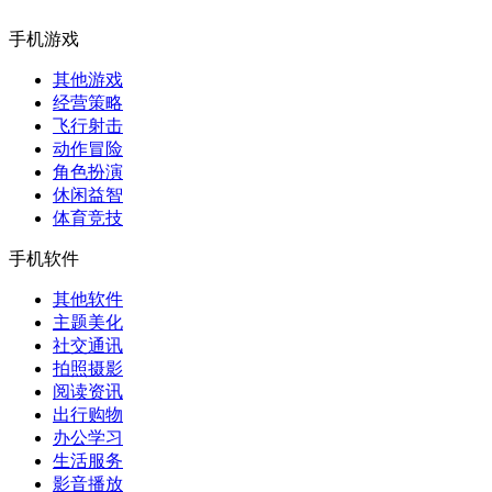
手机游戏
其他游戏
经营策略
飞行射击
动作冒险
角色扮演
休闲益智
体育竞技
手机软件
其他软件
主题美化
社交通讯
拍照摄影
阅读资讯
出行购物
办公学习
生活服务
影音播放