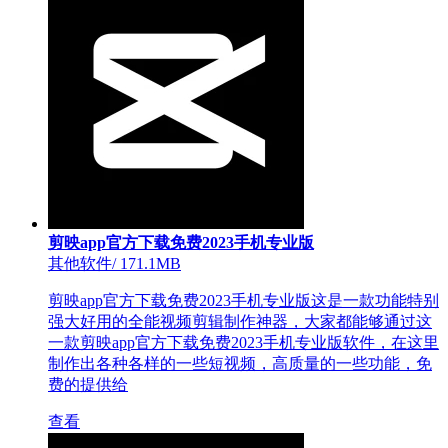
剪映app官方下载免费2023手机专业版
其他软件
/
171.1MB
剪映app官方下载免费2023手机专业版这是一款功能特别
强大好用的全能视频剪辑制作神器，大家都能够通过这
一款剪映app官方下载免费2023手机专业版软件，在这里
制作出各种各样的一些短视频，高质量的一些功能，免
费的提供给
查看