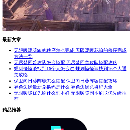
最新文章
无限暖暖花箱的秩序怎么完成 无限暖暖花箱的秩序完成
方法一览
无尽梦回普攻队怎么搭配 无尽梦回普攻队搭配攻略
规则怪怪谈找到16个人怎么过 规则怪怪谈找到16个人通
关攻略
保卫向日葵阵容怎么搭配 保卫向日葵阵容搭配攻略
异色边缘最新兑换码是什么 异色边缘兑换码大全
无限暖暖优先刷什么副本好 无限暖暖副本刷取优先级推
荐
精品推荐