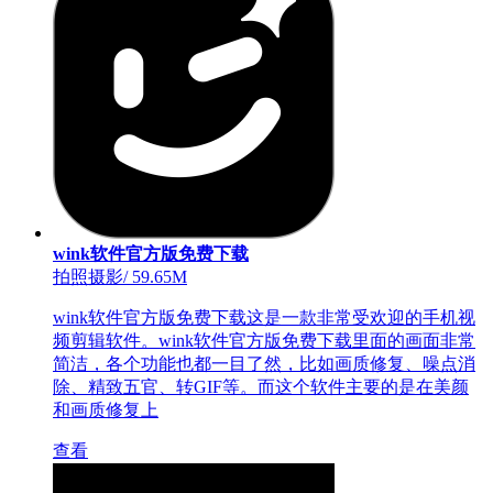
wink软件官方版免费下载
拍照摄影
/
59.65M
wink软件官方版免费下载这是一款非常受欢迎的手机视
频剪辑软件。wink软件官方版免费下载里面的画面非常
简洁，各个功能也都一目了然，比如画质修复、噪点消
除、精致五官、转GIF等。而这个软件主要的是在美颜
和画质修复上
查看