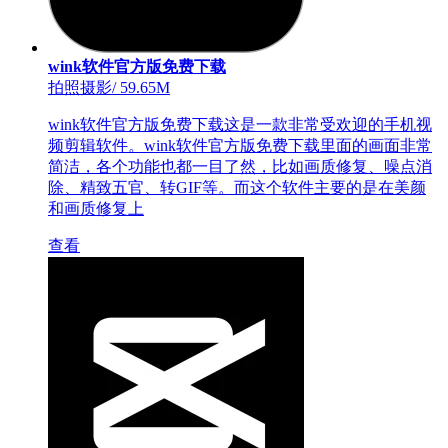
wink软件官方版免费下载
拍照摄影
/
59.65M
wink软件官方版免费下载这是一款非常受欢迎的手机视
频剪辑软件。wink软件官方版免费下载里面的画面非常
简洁，各个功能也都一目了然，比如画质修复、噪点消
除、精致五官、转GIF等。而这个软件主要的是在美颜
和画质修复上
查看