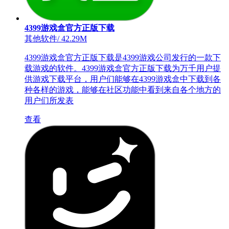
4399游戏盒官方正版下载
其他软件
/
42.29M
4399游戏盒官方正版下载是4399游戏公司发行的一款下
载游戏的软件。4399游戏盒官方正版下载为万千用户提
供游戏下载平台，用户们能够在4399游戏盒中下载到各
种各样的游戏，能够在社区功能中看到来自各个地方的
用户们所发表
查看