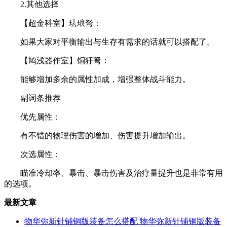
2.其他选择
【超金科室】珐琅弩：
如果大家对平衡输出与生存有需求的话就可以搭配了。
【鸠浅器作室】铜犴弩：
能够增加多余的属性加成，增强整体战斗能力。
副词条推荐
优先属性：
有不错的物理伤害的增加、伤害提升增加输出。
次选属性：
瞄准冷却率、暴击、暴击伤害及治疗量提升也是非常有用
的选项。
最新文章
物华弥新针铺铜版装备怎么搭配 物华弥新针铺铜版装备