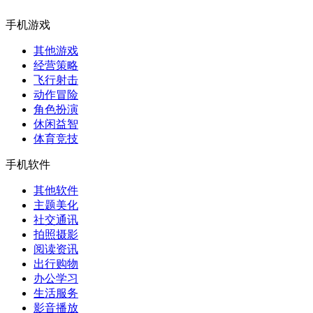
手机游戏
其他游戏
经营策略
飞行射击
动作冒险
角色扮演
休闲益智
体育竞技
手机软件
其他软件
主题美化
社交通讯
拍照摄影
阅读资讯
出行购物
办公学习
生活服务
影音播放