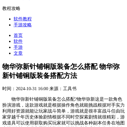
教程攻略
软件教程
手游攻略
首页
软件
手游
文章
物华弥新针铺铜版装备怎么搭配 物华弥
新针铺铜版装备搭配方法
时间：2024-10-31 16:00
来源：工具书
物华弥新针铺铜版装备怎么搭配?物华弥新这是一款角色
扮演游戏，这款游戏就是根据操作角色就能挑战根据对手实力
利用好资源就能让玩家战斗简单，游戏就是很丰富战斗任由玩
家穿越千年历史体验剧情根据不同时空探索剧情就很精彩，游
戏道具可以使用获取购买玩家就可以挑战各种副本任务在地图