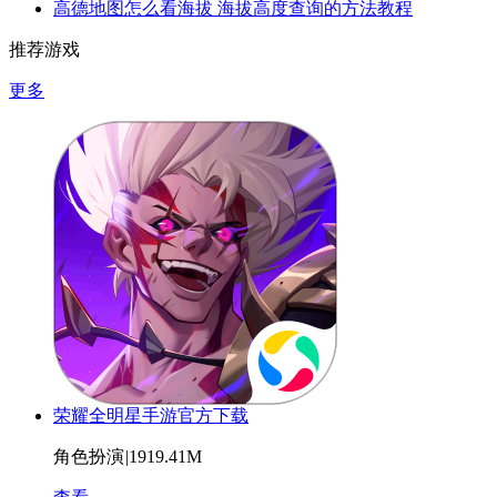
高德地图怎么看海拔 海拔高度查询的方法教程
推荐游戏
更多
荣耀全明星手游官方下载
角色扮演
|
1919.41M