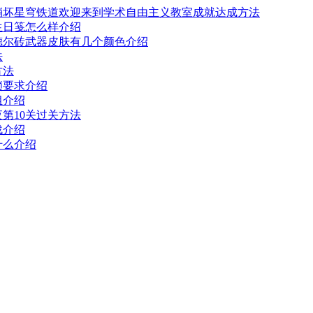
崩坏星穹铁道欢迎来到学术自由主义教室成就达成方法
生日笺怎么样介绍
德尔砖武器皮肤有几个颜色介绍
法
方法
锁要求介绍
组介绍
夜第10关过关方法
战介绍
什么介绍