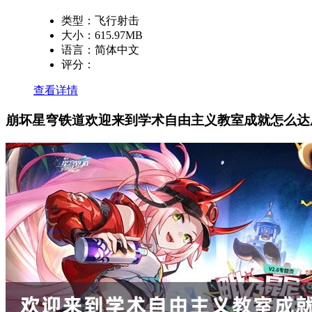
类型：
飞行射击
大小：
615.97MB
语言：
简体中文
评分：
查看详情
崩坏星穹铁道欢迎来到学术自由主义教室成就怎么达