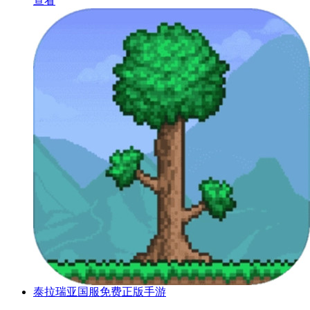
查看
泰拉瑞亚国服免费正版手游