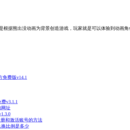
是根据熊出没动画为背景创造游戏，玩家就是可以体验到动画角
免费版v14.1
3.1.1
的网址
3.0
长注册和激活账号的方法
兑换比例是多少