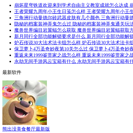
崩坏星穹铁道欢迎来到学术自由主义教室成就怎么达成 
王者荣耀九周年小王生日笺怎么样 王者荣耀九周年小王
三角洲行动曼德尔砖武器皮肤有几个颜色 三角洲行动曼
隐秘的档案装神弄鬼怎么过 隐秘的档案装神弄鬼通关玩
魔兽世界编目岩翼蝠怎么获取 魔兽世界编目岩翼蝠获取
新月同行全部功能解锁要求是什么 新月同行全部功能解
炉石传说30大法术法卡组怎么样 炉石传说30大法术法卡
保卫萝卜4万圣奇妙夜第10关怎么过 保卫萝卜4万圣奇妙
重返未来1999鉴赏家之战怎么样 重返未来1999鉴赏家之
永劫无间手游风云宝箱有什么 永劫无间手游风云宝箱有
最新软件
熊出没美食餐厅最新版