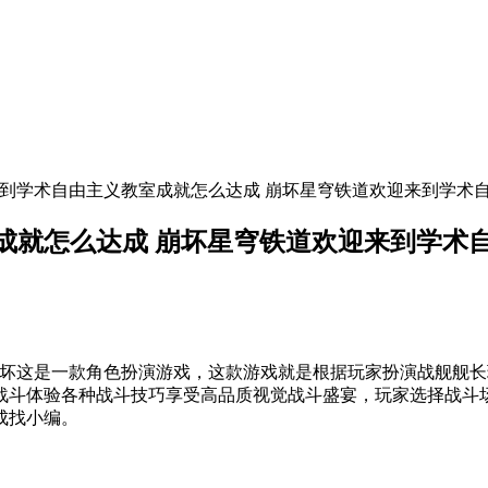
来到学术自由主义教室成就怎么达成 崩坏星穹铁道欢迎来到学术
成就怎么达成 崩坏星穹铁道欢迎来到学术
这是一款角色扮演游戏，这款游戏就是根据玩家扮演战舰舰长
战斗体验各种战斗技巧享受高品质视觉战斗盛宴，玩家选择战斗
成找小编。