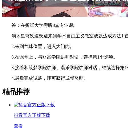
答：在折纸大学旁听3堂专业课;
崩坏星穹铁道欢迎来到学术自由主义教室成就达成方法1.首
2.来到气球位置，进入大门内。
3.在课堂上，与财富学院讲师对话，选择第1个选项。
3.接着和筑梦学院讲师、谐乐学院讲师对话，继续选择第1
4.最后完成试炼，即可获得成就奖励。
精品推荐
抖音官方正版下载
查看