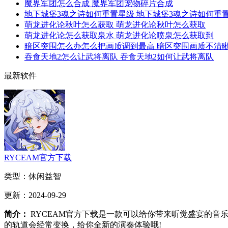
魔界军团怎么合成 魔界军团宠物碎片合成
地下城堡3魂之诗如何重置星级 地下城堡3魂之诗如何重
萌龙进化论秋叶怎么获取 萌龙进化论秋叶怎么获取
萌龙进化论怎么获取泉水 萌龙进化论喷泉怎么获取到
暗区突围怎么办怎么把画质调到最高 暗区突围画质不清
吞食天地2怎么让武将离队 吞食天地2如何让武将离队
最新软件
RYCEAM官方下载
类型：
休闲益智
更新：
2024-09-29
简介：
RYCEAM官方下载是一款可以给你带来听觉盛宴的音
的轨道会经常变换，给你全新的演奏体验哦!