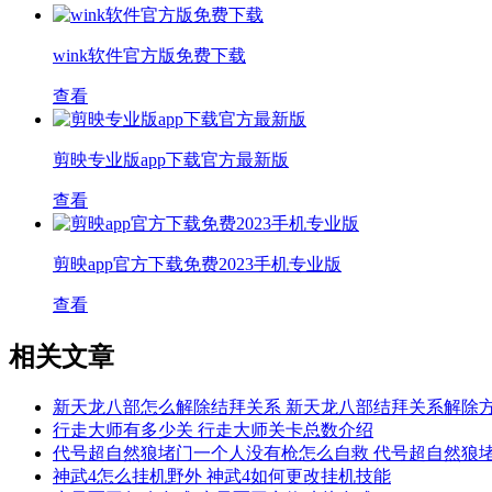
wink软件官方版免费下载
查看
剪映专业版app下载官方最新版
查看
剪映app官方下载免费2023手机专业版
查看
相关文章
新天龙八部怎么解除结拜关系 新天龙八部结拜关系解除
行走大师有多少关 行走大师关卡总数介绍
代号超自然狼堵门一个人没有枪怎么自救 代号超自然狼
神武4怎么挂机野外 神武4如何更改挂机技能