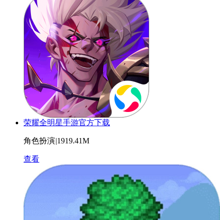
荣耀全明星手游官方下载
角色扮演
|
1919.41M
查看