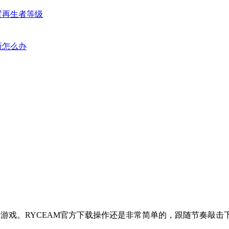
置再生者等级
晰怎么办
乐游戏。RYCEAM官方下载操作还是非常简单的，跟随节奏敲