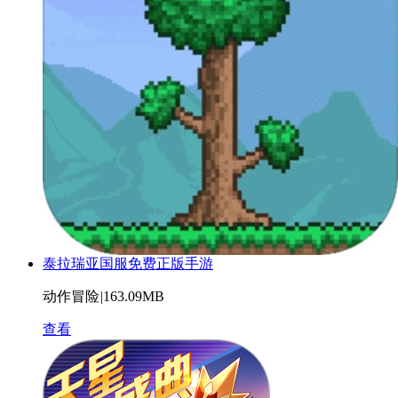
泰拉瑞亚国服免费正版手游
动作冒险
|
163.09MB
查看