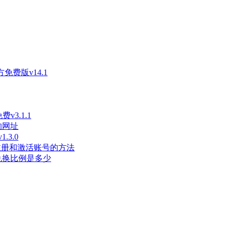
免费版v14.1
3.1.1
的网址
3.0
长注册和激活账号的方法
兑换比例是多少