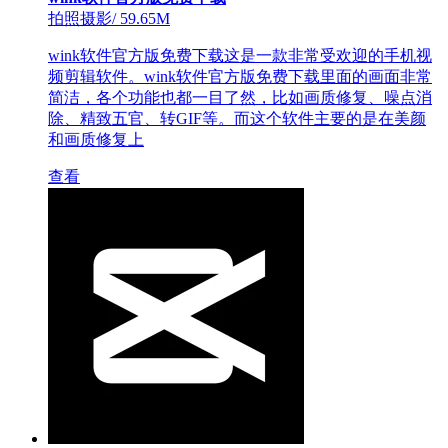
拍照摄影
/
59.65M
wink软件官方版免费下载这是一款非常受欢迎的手机视
频剪辑软件。wink软件官方版免费下载里面的画面非常
简洁，各个功能也都一目了然，比如画质修复、噪点消
除、精致五官、转GIF等。而这个软件主要的是在美颜
和画质修复上
查看