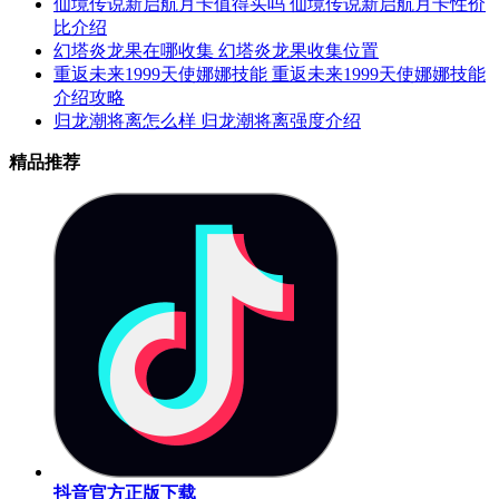
仙境传说新启航月卡值得买吗 仙境传说新启航月卡性价
比介绍
幻塔炎龙果在哪收集 幻塔炎龙果收集位置
重返未来1999天使娜娜技能 重返未来1999天使娜娜技能
介绍攻略
归龙潮将离怎么样 归龙潮将离强度介绍
精品推荐
抖音官方正版下载