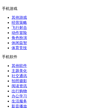
手机游戏
其他游戏
经营策略
飞行射击
动作冒险
角色扮演
休闲益智
体育竞技
手机软件
其他软件
主题美化
社交通讯
拍照摄影
阅读资讯
出行购物
办公学习
生活服务
影音播放