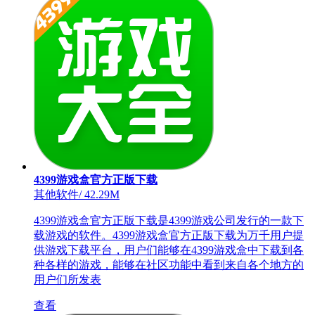
4399游戏盒官方正版下载
其他软件
/
42.29M
4399游戏盒官方正版下载是4399游戏公司发行的一款下
载游戏的软件。4399游戏盒官方正版下载为万千用户提
供游戏下载平台，用户们能够在4399游戏盒中下载到各
种各样的游戏，能够在社区功能中看到来自各个地方的
用户们所发表
查看