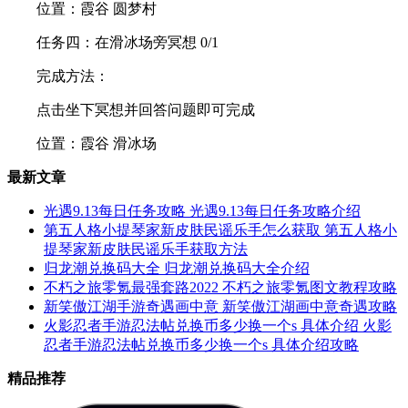
位置：霞谷 圆梦村
任务四：在滑冰场旁冥想 0/1
完成方法：
点击坐下冥想并回答问题即可完成
位置：霞谷 滑冰场
最新文章
光遇9.13每日任务攻略 光遇9.13每日任务攻略介绍
第五人格小提琴家新皮肤民谣乐手怎么获取 第五人格小
提琴家新皮肤民谣乐手获取方法
归龙潮兑换码大全 归龙潮兑换码大全介绍
不朽之旅零氪最强套路2022 不朽之旅零氪图文教程攻略
新笑傲江湖手游奇遇画中意 新笑傲江湖画中意奇遇攻略
火影忍者手游忍法帖兑换币多少换一个s 具体介绍 火影
忍者手游忍法帖兑换币多少换一个s 具体介绍攻略
精品推荐