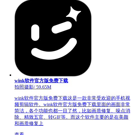
wink软件官方版免费下载
拍照摄影
/
59.65M
wink软件官方版免费下载这是一款非常受欢迎的手机视
频剪辑软件。wink软件官方版免费下载里面的画面非常
简洁，各个功能也都一目了然，比如画质修复、噪点消
除、精致五官、转GIF等。而这个软件主要的是在美颜
和画质修复上
查看