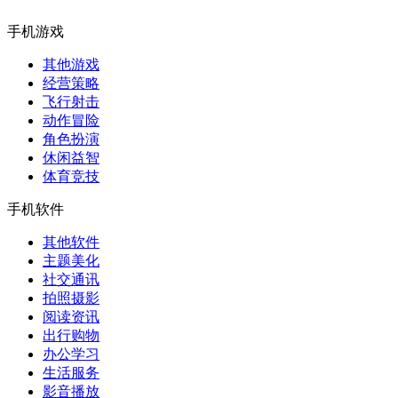
手机游戏
其他游戏
经营策略
飞行射击
动作冒险
角色扮演
休闲益智
体育竞技
手机软件
其他软件
主题美化
社交通讯
拍照摄影
阅读资讯
出行购物
办公学习
生活服务
影音播放