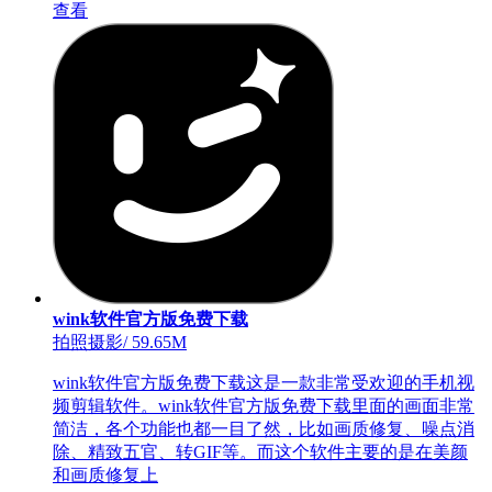
查看
wink软件官方版免费下载
拍照摄影
/
59.65M
wink软件官方版免费下载这是一款非常受欢迎的手机视
频剪辑软件。wink软件官方版免费下载里面的画面非常
简洁，各个功能也都一目了然，比如画质修复、噪点消
除、精致五官、转GIF等。而这个软件主要的是在美颜
和画质修复上