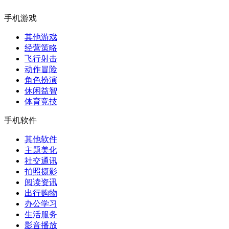
手机游戏
其他游戏
经营策略
飞行射击
动作冒险
角色扮演
休闲益智
体育竞技
手机软件
其他软件
主题美化
社交通讯
拍照摄影
阅读资讯
出行购物
办公学习
生活服务
影音播放