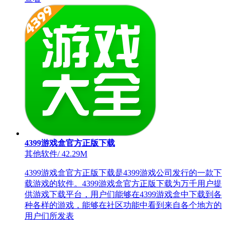
4399游戏盒官方正版下载
其他软件
/
42.29M
4399游戏盒官方正版下载是4399游戏公司发行的一款下
载游戏的软件。4399游戏盒官方正版下载为万千用户提
供游戏下载平台，用户们能够在4399游戏盒中下载到各
种各样的游戏，能够在社区功能中看到来自各个地方的
用户们所发表