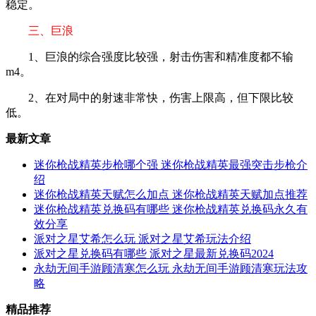
稳定。
三、巨浪
1、巨浪的综合强度比较强，射击伤害和精准度都不输
m4。
2、在对局中的射速非常快，伤害上限高，但下限比较
低。
最新文章
迷你枪战精英步枪哪个强 迷你枪战精英最强突击步枪介
绍
迷你枪战精英天赋怎么加点 迷你枪战精英天赋加点推荐
迷你枪战精英兑换码有哪些 迷你枪战精英兑换码永久有
效分享
派对之星艾希怎么玩 派对之星艾希玩法介绍
派对之星兑换码有哪些 派对之星最新兑换码2024
永劫无间手游顾清寒怎么玩 永劫无间手游顾清寒玩法攻
略
精品推荐