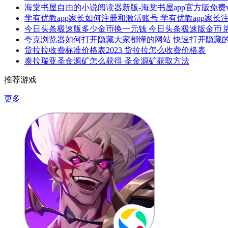
海棠书屋自由的小说阅读器新版-海棠书屋app官方版免费v1.
学有优教app家长如何注册和激活账号 学有优教app家
今日头条极速版多少金币换一元钱 今日头条极速版金币
夸克浏览器如何打开隐藏大家都懂的网站 快速打开隐藏
货拉拉收费标准价格表2023 货拉拉怎么收费价格表
泰拉瑞亚圣金源矿怎么获得 圣金源矿获取方法
推荐游戏
更多