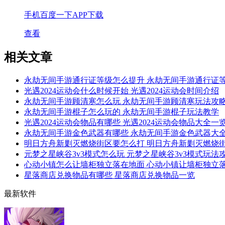
手机百度一下APP下载
查看
相关文章
永劫无间手游通行证等级怎么提升 永劫无间手游通行证
光遇2024运动会什么时候开始 光遇2024运动会时间介绍
永劫无间手游顾清寒怎么玩 永劫无间手游顾清寒玩法攻
永劫无间手游棍子怎么玩的 永劫无间手游棍子玩法教学
光遇2024运动会物品有哪些 光遇2024运动会物品大全一
永劫无间手游金色武器有哪些 永劫无间手游金色武器大
明日方舟新剿灭燃烧街区要怎么打 明日方舟新剿灭燃烧
元梦之星峡谷3v3模式怎么玩 元梦之星峡谷3v3模式玩法
心动小镇怎么让墙柜独立落在地面 心动小镇让墙柜独立
星落商店兑换物品有哪些 星落商店兑换物品一览
最新软件