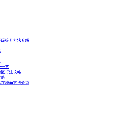
等级提升方法介绍
略
览
全一览
街区打法攻略
攻略
落在地面方法介绍