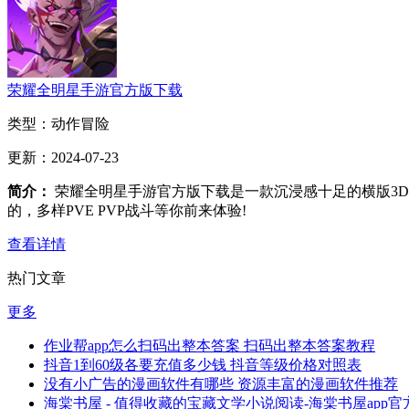
荣耀全明星手游官方版下载
类型：
动作冒险
更新：
2024-07-23
简介：
荣耀全明星手游官方版下载是一款沉浸感十足的横版3
的，多样PVE PVP战斗等你前来体验!
查看详情
热门文章
更多
作业帮app怎么扫码出整本答案 扫码出整本答案教程
抖音1到60级各要充值多少钱 抖音等级价格对照表
没有小广告的漫画软件有哪些 资源丰富的漫画软件推荐
海棠书屋 - 值得收藏的宝藏文学小说阅读-海棠书屋app官方