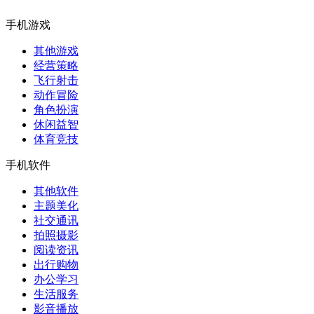
手机游戏
其他游戏
经营策略
飞行射击
动作冒险
角色扮演
休闲益智
体育竞技
手机软件
其他软件
主题美化
社交通讯
拍照摄影
阅读资讯
出行购物
办公学习
生活服务
影音播放