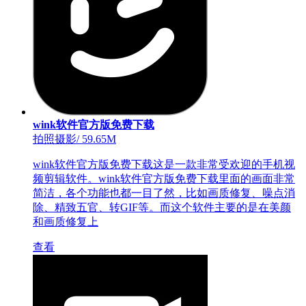
wink软件官方版免费下载
拍照摄影
/
59.65M
wink软件官方版免费下载这是一款非常受欢迎的手机视
频剪辑软件。wink软件官方版免费下载里面的画面非常
简洁，各个功能也都一目了然，比如画质修复、噪点消
除、精致五官、转GIF等。而这个软件主要的是在美颜
和画质修复上
查看