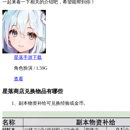
一起来看一下相关的介绍吧，希望能帮到你！
星落手游下载
角色扮演 / 1.59G
查看
星落商店兑换物品有哪些
1、副本物资补给可兑换经验或金币。