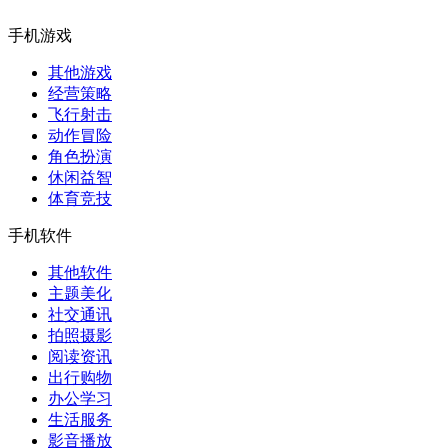
手机游戏
其他游戏
经营策略
飞行射击
动作冒险
角色扮演
休闲益智
体育竞技
手机软件
其他软件
主题美化
社交通讯
拍照摄影
阅读资讯
出行购物
办公学习
生活服务
影音播放