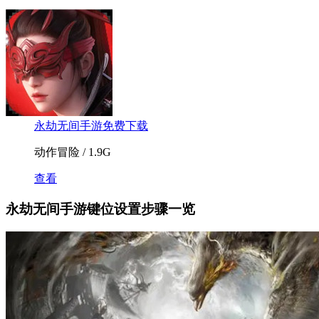
永劫无间手游免费下载
动作冒险 / 1.9G
查看
永劫无间手游键位设置步骤一览