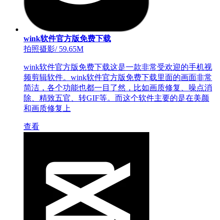
wink软件官方版免费下载
拍照摄影
/
59.65M
wink软件官方版免费下载这是一款非常受欢迎的手机视
频剪辑软件。wink软件官方版免费下载里面的画面非常
简洁，各个功能也都一目了然，比如画质修复、噪点消
除、精致五官、转GIF等。而这个软件主要的是在美颜
和画质修复上
查看