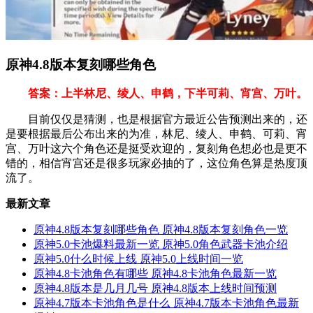
原神4.8版本复刻哪些角色
答案：上半林尼、绫人、申鹤，下半可莉、宵宫、万叶。
目前仅仅是猜测，也是根据官方最近公告预测出来的，还
是要根据最后公布出来的为准，林尼、绫人、申鹤、可莉、宵
宫、万叶这六个角色还是挺受欢迎的，复刻角色想必也是更不
错的，相信宵宫还是很多玩家必抽的了，这位角色算是热度顶
流了。
最新文章
原神4.8版本复刻哪些角色 原神4.8版本复刻角色一览
原神5.0卡池爆料最新一览 原神5.0角色武器卡池介绍
原神5.0什么时候上线 原神5.0上线时间一览
原神4.8卡池角色有哪些 原神4.8卡池角色最新一览
原神4.8版本是几月几号 原神4.8版本上线时间预测
原神4.7版本卡池角色是什么 原神4.7版本卡池角色最新