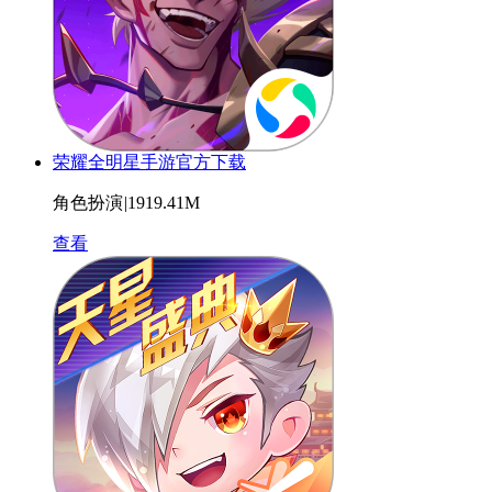
荣耀全明星手游官方下载
角色扮演
|
1919.41M
查看