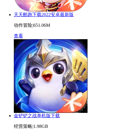
天天酷跑下载2022安卓最新版
动作冒险
|
651.06M
查看
金铲铲之战单机版下载
经营策略
|
1.98GB