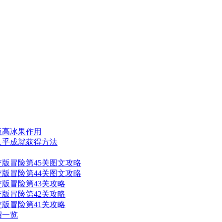
版高冰果作用
人乎成就获得方法
交版冒险第45关图文攻略
交版冒险第44关图文攻略
版冒险第43关攻略
版冒险第42关攻略
版冒险第41关攻略
绍一览