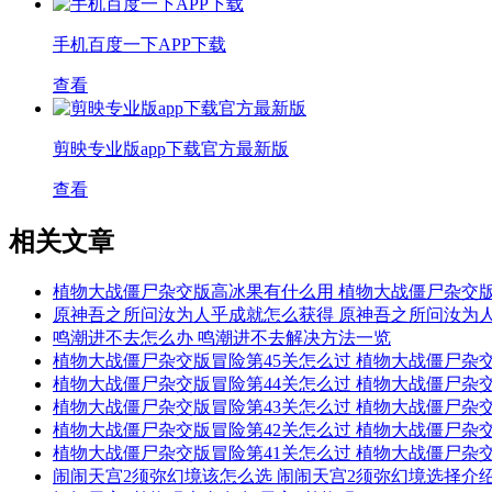
手机百度一下APP下载
查看
剪映专业版app下载官方最新版
查看
相关文章
植物大战僵尸杂交版高冰果有什么用 植物大战僵尸杂交
原神吾之所问汝为人乎成就怎么获得 原神吾之所问汝为
鸣潮进不去怎么办 鸣潮进不去解决方法一览
植物大战僵尸杂交版冒险第45关怎么过 植物大战僵尸杂
植物大战僵尸杂交版冒险第44关怎么过 植物大战僵尸杂
植物大战僵尸杂交版冒险第43关怎么过 植物大战僵尸杂交
植物大战僵尸杂交版冒险第42关怎么过 植物大战僵尸杂交
植物大战僵尸杂交版冒险第41关怎么过 植物大战僵尸杂交
闹闹天宫2须弥幻境该怎么选 闹闹天宫2须弥幻境选择介