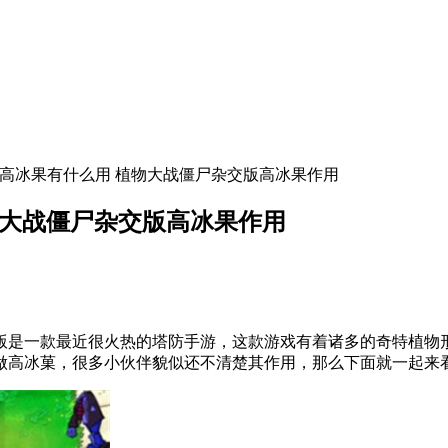
版高冰果有什么用 植物大战僵尸杂交版高冰果作用
物大战僵尸杂交版高冰果作用
版是一款最近很火热的塔防手游，这款游戏有着诸多的奇特植物
做高冰菓，很多小伙伴貌似还不清楚其作用，那么下面就一起来