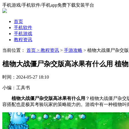
手机游戏/手机软件/手机app免费下载安装平台
首页
手机软件
手机游戏
教程资讯
当前位置：
首页 >
教程资讯
>
手游攻略
> 植物大战僵尸杂交
植物大战僵尸杂交版高冰果有什么用 植
时间：
2024-05-27 18:10
小编：
工具书
植物大战僵尸杂交版高冰果有什么用
？植物大战僵尸杂交
容搭配也是极其考验玩家的策略能力的。游戏中有一种植物叫