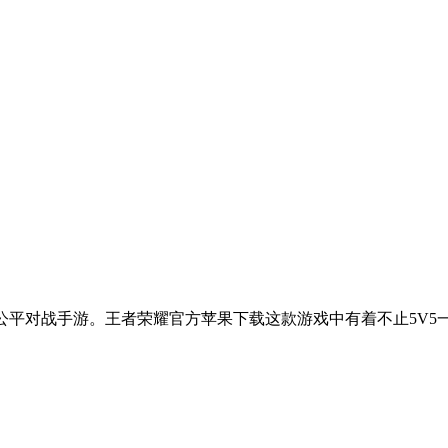
5公平对战手游。王者荣耀官方苹果下载这款游戏中有着不止5V