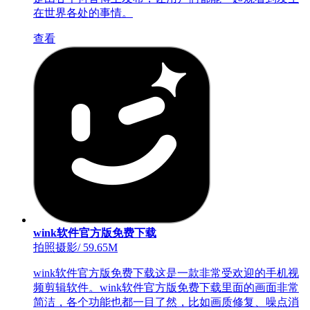
在世界各处的事情。
查看
wink软件官方版免费下载
拍照摄影
/
59.65M
wink软件官方版免费下载这是一款非常受欢迎的手机视
频剪辑软件。wink软件官方版免费下载里面的画面非常
简洁，各个功能也都一目了然，比如画质修复、噪点消