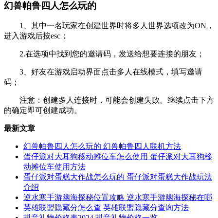
幻兽帕鲁四人怎么玩的
1、其中一名玩家在创建世界时将多人世界选项改为ON，
进入游戏后按esc；
2.在选项中找到您的邀请码，发送给想要连接的朋友；
3、好友在游戏启动界面点击多人在线模式，填写邀请
码；
注意：创建多人连接时，可能会创建失败。继续点击下方
的确定即可创建成功。
最新文章
幻兽帕鲁四人怎么玩的 幻兽帕鲁四人联机方法
蛋仔派对大耳狗移动摊位车怎么使用 蛋仔派对大耳狗移
动摊位车使用方法
蛋仔派对蛋糕大作战怎么玩的 蛋仔派对蛋糕大作战玩法
介绍
逆水寒手游幽海探秘位置攻略 逆水寒手游幽海探秘在哪
英雄联盟隐藏分怎么查 英雄联盟隐藏分查询方法
抖音礼物价格表2024 抖音礼物价格一览