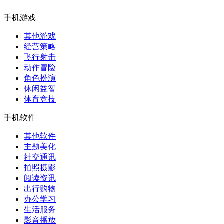
手机游戏
其他游戏
经营策略
飞行射击
动作冒险
角色扮演
休闲益智
体育竞技
手机软件
其他软件
主题美化
社交通讯
拍照摄影
阅读资讯
出行购物
办公学习
生活服务
影音播放