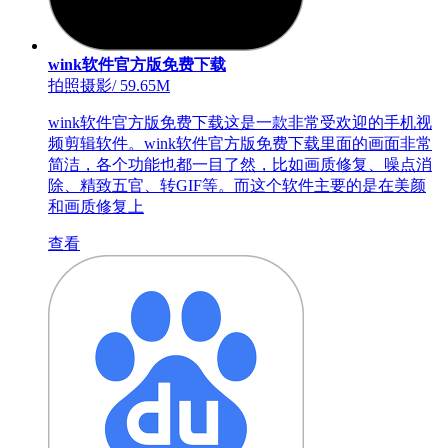
wink软件官方版免费下载
拍照摄影
/
59.65M
wink软件官方版免费下载这是一款非常受欢迎的手机视
频剪辑软件。wink软件官方版免费下载里面的画面非常
简洁，各个功能也都一目了然，比如画质修复、噪点消
除、精致五官、转GIF等。而这个软件主要的是在美颜
和画质修复上
查看