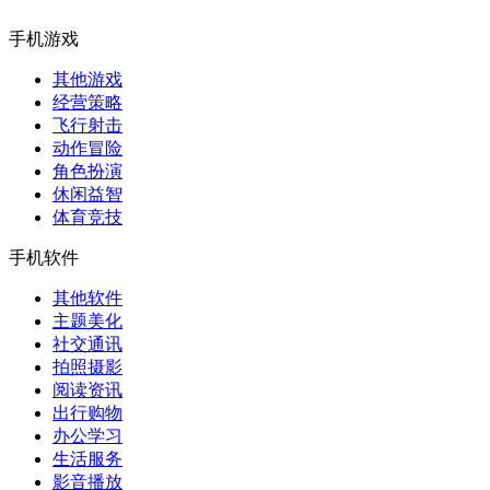
手机游戏
其他游戏
经营策略
飞行射击
动作冒险
角色扮演
休闲益智
体育竞技
手机软件
其他软件
主题美化
社交通讯
拍照摄影
阅读资讯
出行购物
办公学习
生活服务
影音播放