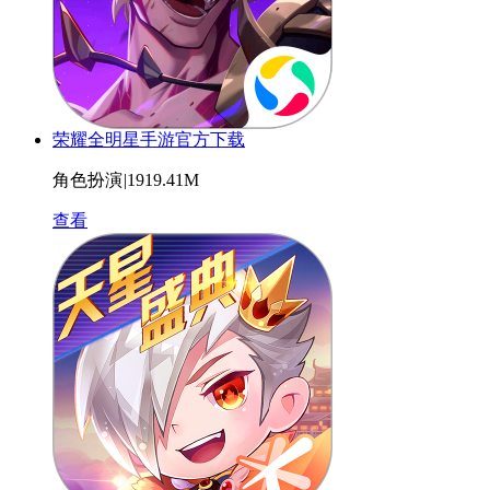
荣耀全明星手游官方下载
角色扮演
|
1919.41M
查看