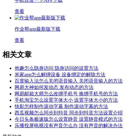
手机百度一下APP下载
查看
作业帮app最新版下载
查看
相关文章
他趣怎么隐身访问 隐身访问的设置方法
米家app怎么解绑设备 设备绑定的解除方法
百度输入法怎么关闭语音输入 关闭语音输入的方法
网易大神如何发动态 发布动态的方法
网易邮箱大师怎么改绑手机号 换绑手机号的方法
手机淘宝怎么设置字体大小 设置字体大小的方法
快影怎样制作滚动字幕 制作滚动字幕的方法
西瓜视频怎么同步到抖音 同步到抖音方法设置介绍
今日头条极速版怎么设置静音 设置静音模式的方法
乐播投屏电视没有声音怎么办 没有声音的解决办法