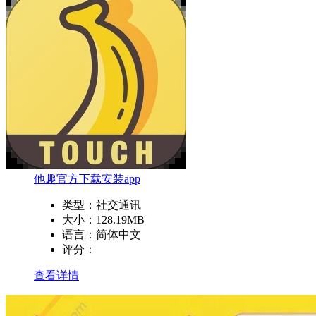
他趣官方下载安装app
类型：
社交通讯
大小：
128.19MB
语言：
简体中文
评分：
查看详情