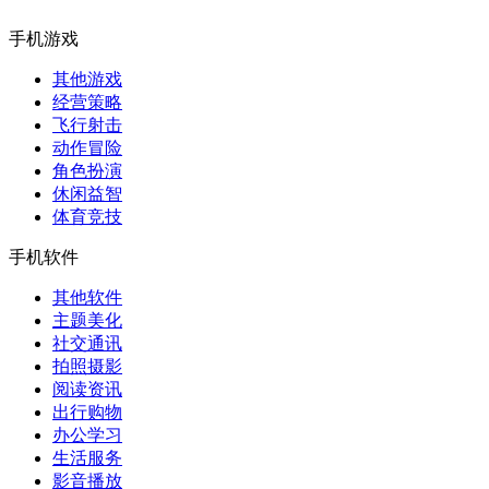
手机游戏
其他游戏
经营策略
飞行射击
动作冒险
角色扮演
休闲益智
体育竞技
手机软件
其他软件
主题美化
社交通讯
拍照摄影
阅读资讯
出行购物
办公学习
生活服务
影音播放