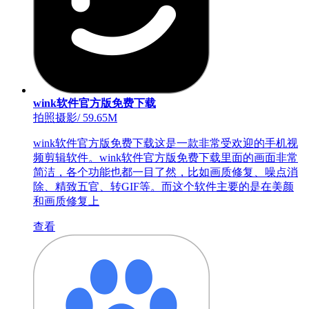
wink软件官方版免费下载
拍照摄影
/
59.65M
wink软件官方版免费下载这是一款非常受欢迎的手机视
频剪辑软件。wink软件官方版免费下载里面的画面非常
简洁，各个功能也都一目了然，比如画质修复、噪点消
除、精致五官、转GIF等。而这个软件主要的是在美颜
和画质修复上
查看