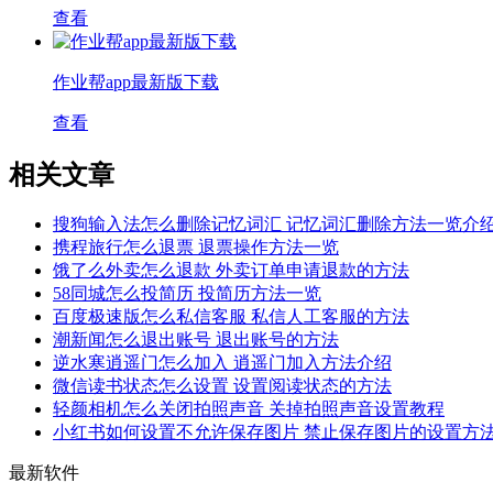
查看
作业帮app最新版下载
查看
相关文章
搜狗输入法怎么删除记忆词汇 记忆词汇删除方法一览介
携程旅行怎么退票 退票操作方法一览
饿了么外卖怎么退款 外卖订单申请退款的方法
58同城怎么投简历 投简历方法一览
百度极速版怎么私信客服 私信人工客服的方法
潮新闻怎么退出账号 退出账号的方法
逆水寒逍遥门怎么加入 逍遥门加入方法介绍
微信读书状态怎么设置 设置阅读状态的方法
轻颜相机怎么关闭拍照声音 关掉拍照声音设置教程
小红书如何设置不允许保存图片 禁止保存图片的设置方
最新软件