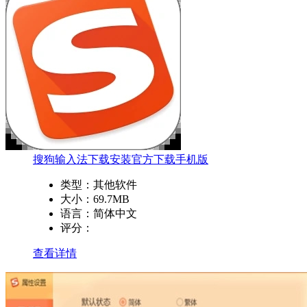
搜狗输入法下载安装官方下载手机版
类型：
其他软件
大小：
69.7MB
语言：
简体中文
评分：
查看详情