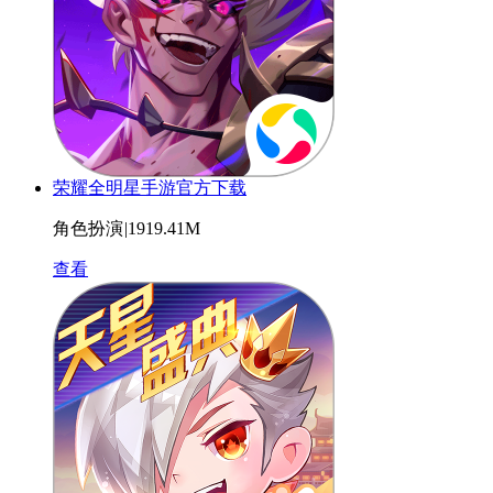
荣耀全明星手游官方下载
角色扮演
|
1919.41M
查看