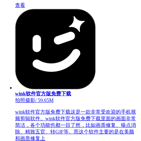
查看
wink软件官方版免费下载
拍照摄影
/
59.65M
wink软件官方版免费下载这是一款非常受欢迎的手机视
频剪辑软件。wink软件官方版免费下载里面的画面非常
简洁，各个功能也都一目了然，比如画质修复、噪点消
除、精致五官、转GIF等。而这个软件主要的是在美颜
和画质修复上