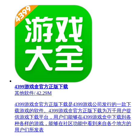
4399游戏盒官方正版下载
其他软件
/
42.29M
4399游戏盒官方正版下载是4399游戏公司发行的一款下
载游戏的软件。4399游戏盒官方正版下载为万千用户提
供游戏下载平台，用户们能够在4399游戏盒中下载到各
种各样的游戏，能够在社区功能中看到来自各个地方的
用户们所发表