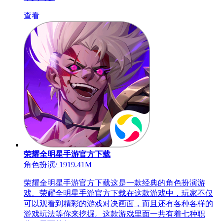
查看
荣耀全明星手游官方下载
角色扮演
/
1919.41M
荣耀全明星手游官方下载这是一款经典的角色扮演游
戏。荣耀全明星手游官方下载在这款游戏中，玩家不仅
可以观看到精彩的游戏对决画面，而且还有各种各样的
游戏玩法等你来挖掘。这款游戏里面一共有着七种职