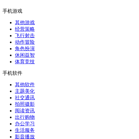
手机游戏
其他游戏
经营策略
飞行射击
动作冒险
角色扮演
休闲益智
体育竞技
手机软件
其他软件
主题美化
社交通讯
拍照摄影
阅读资讯
出行购物
办公学习
生活服务
影音播放