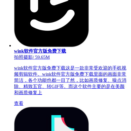
wink软件官方版免费下载
拍照摄影
/
59.65M
wink软件官方版免费下载这是一款非常受欢迎的手机视
频剪辑软件。wink软件官方版免费下载里面的画面非常
简洁，各个功能也都一目了然，比如画质修复、噪点消
除、精致五官、转GIF等。而这个软件主要的是在美颜
和画质修复上
查看