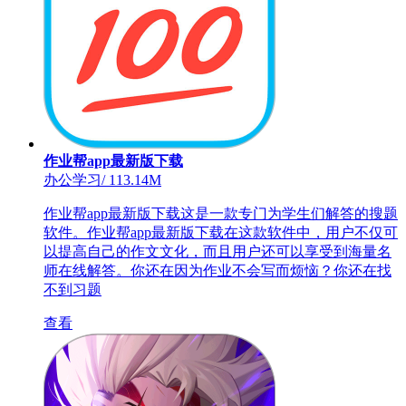
作业帮app最新版下载
办公学习
/
113.14M
作业帮app最新版下载这是一款专门为学生们解答的搜题
软件。作业帮app最新版下载在这款软件中，用户不仅可
以提高自己的作文文化，而且用户还可以享受到海量名
师在线解答。你还在因为作业不会写而烦恼？你还在找
不到习题
查看