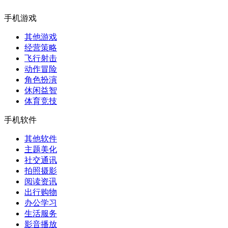
手机游戏
其他游戏
经营策略
飞行射击
动作冒险
角色扮演
休闲益智
体育竞技
手机软件
其他软件
主题美化
社交通讯
拍照摄影
阅读资讯
出行购物
办公学习
生活服务
影音播放