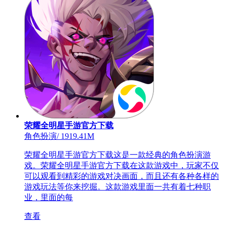
荣耀全明星手游官方下载
角色扮演
/
1919.41M
荣耀全明星手游官方下载这是一款经典的角色扮演游
戏。荣耀全明星手游官方下载在这款游戏中，玩家不仅
可以观看到精彩的游戏对决画面，而且还有各种各样的
游戏玩法等你来挖掘。这款游戏里面一共有着七种职
业，里面的每
查看