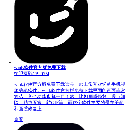
wink软件官方版免费下载
拍照摄影
/
59.65M
wink软件官方版免费下载这是一款非常受欢迎的手机视
频剪辑软件。wink软件官方版免费下载里面的画面非常
简洁，各个功能也都一目了然，比如画质修复、噪点消
除、精致五官、转GIF等。而这个软件主要的是在美颜
和画质修复上
查看