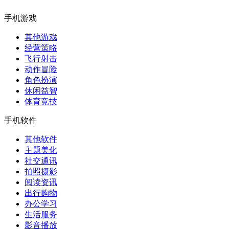
手机游戏
其他游戏
经营策略
飞行射击
动作冒险
角色扮演
休闲益智
体育竞技
手机软件
其他软件
主题美化
社交通讯
拍照摄影
阅读资讯
出行购物
办公学习
生活服务
影音播放