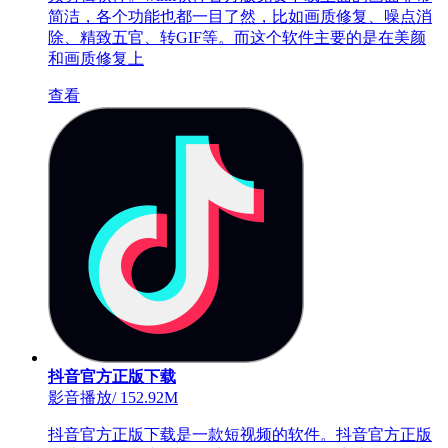
简洁，各个功能也都一目了然，比如画质修复、噪点消
除、精致五官、转GIF等。而这个软件主要的是在美颜
和画质修复上
查看
抖音官方正版下载
影音播放
/
152.92M
抖音官方正版下载是一款短视频的软件。抖音官方正版