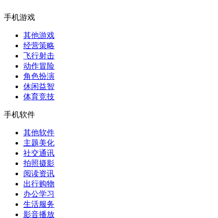
手机游戏
其他游戏
经营策略
飞行射击
动作冒险
角色扮演
休闲益智
体育竞技
手机软件
其他软件
主题美化
社交通讯
拍照摄影
阅读资讯
出行购物
办公学习
生活服务
影音播放