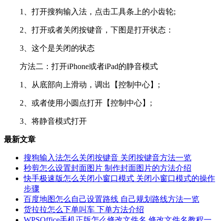
1、打开搜狗输入法，点击工具条上的小齿轮;
2、打开或者关闭按键音，下图是打开状态：
3、这个是关闭的状态
方法二：打开iPhone或者iPad的静音模式
1、从底部向上滑动，调出【控制中心】;
2、或者使用小圆点打开【控制中心】;
3、将静音模式打开
最新文章
搜狗输入法怎么关闭按键音 关闭按键音方法一览
秒剪怎么设置封面图片 制作封面图片的方法介绍
快手极速版怎么关闭小窗口模式 关闭小窗口模式的操作
步骤
百度地图怎么自己设置路线 自己规划路线方法一览
货拉拉怎么下单叫车 下单方法介绍
WPSOffice手机正版怎么修改文件名 修改文件名教程一