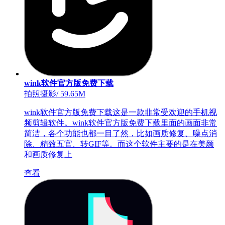
wink软件官方版免费下载
拍照摄影
/
59.65M
wink软件官方版免费下载这是一款非常受欢迎的手机视
频剪辑软件。wink软件官方版免费下载里面的画面非常
简洁，各个功能也都一目了然，比如画质修复、噪点消
除、精致五官、转GIF等。而这个软件主要的是在美颜
和画质修复上
查看