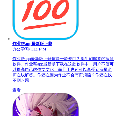
作业帮app最新版下载
办公学习
/
113.14M
作业帮app最新版下载这是一款专门为学生们解答的搜题
软件。作业帮app最新版下载在这款软件中，用户不仅可
以提高自己的作文文化，而且用户还可以享受到海量名
师在线解答。你还在因为作业不会写而烦恼？你还在找
不到习题
查看