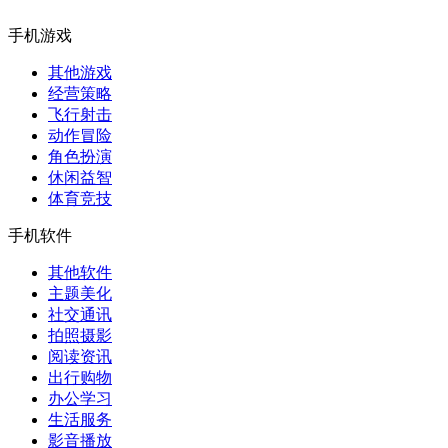
手机游戏
其他游戏
经营策略
飞行射击
动作冒险
角色扮演
休闲益智
体育竞技
手机软件
其他软件
主题美化
社交通讯
拍照摄影
阅读资讯
出行购物
办公学习
生活服务
影音播放