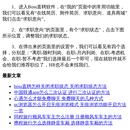
1、进入Boss直聘软件，在“我的”页面中的常用功能里，
我们可以看见有“在线简历、附件简历、求职意向、道具商城”
我们点击“求职意向”。
2、在“求职意向”的页面里，有个“求职状态”，点击下图
所示位置，调整我们的求职状态。
3、在弹出来的页面里的设置中，我们可以看见有四个选
择，分别是：“离职-随时到岗、在职-月内到岗、在职-考虑机
会、在职-暂不考虑”我们选择最后一个即可，现在就软件就不
会给我们推荐职位了，HR也不会来找我们。
最新文章
boss直聘怎样关闭求职状态 关闭求职状态方法
中国联通app怎么二次认证 进行二次认证的方法
心遇怎么才能免费聊天 免费聊天的几种方式
uc浏览器怎么开启无痕浏览模式 无痕浏览功能开启方法
一览
同程旅行顺风车车主怎么注册 注册顺风车车主的方法
携程旅行怎么选择静音车厢 选择静音车厢的方法