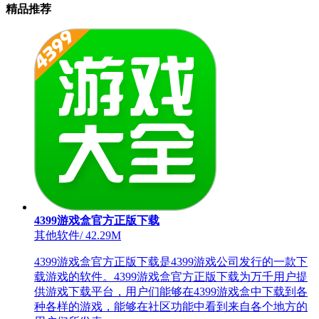
精品推荐
4399游戏盒官方正版下载
其他软件
/
42.29M
4399游戏盒官方正版下载是4399游戏公司发行的一款下
载游戏的软件。4399游戏盒官方正版下载为万千用户提
供游戏下载平台，用户们能够在4399游戏盒中下载到各
种各样的游戏，能够在社区功能中看到来自各个地方的