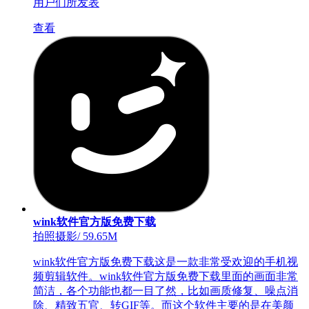
用户们所发表
查看
wink软件官方版免费下载
拍照摄影
/
59.65M
wink软件官方版免费下载这是一款非常受欢迎的手机视
频剪辑软件。wink软件官方版免费下载里面的画面非常
简洁，各个功能也都一目了然，比如画质修复、噪点消
除、精致五官、转GIF等。而这个软件主要的是在美颜