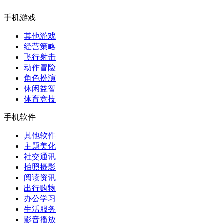
手机游戏
其他游戏
经营策略
飞行射击
动作冒险
角色扮演
休闲益智
体育竞技
手机软件
其他软件
主题美化
社交通讯
拍照摄影
阅读资讯
出行购物
办公学习
生活服务
影音播放