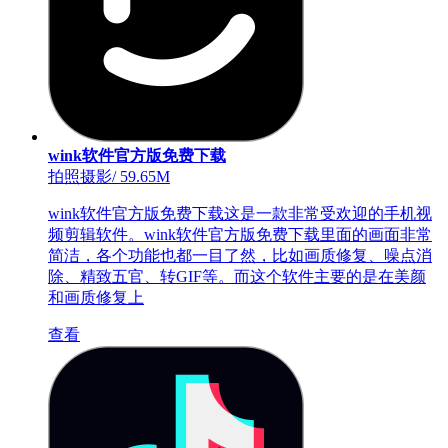
wink软件官方版免费下载
拍照摄影
/
59.65M
wink软件官方版免费下载这是一款非常受欢迎的手机视
频剪辑软件。wink软件官方版免费下载里面的画面非常
简洁，各个功能也都一目了然，比如画质修复、噪点消
除、精致五官、转GIF等。而这个软件主要的是在美颜
和画质修复上
查看