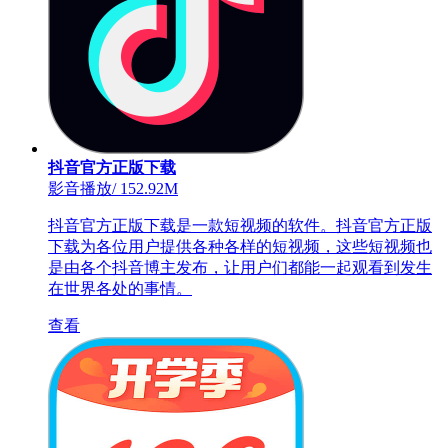
抖音官方正版下载
影音播放
/
152.92M
抖音官方正版下载是一款短视频的软件。抖音官方正版
下载为各位用户提供各种各样的短视频，这些短视频也
是由各个抖音博主发布，让用户们都能一起观看到发生
在世界各处的事情。
查看