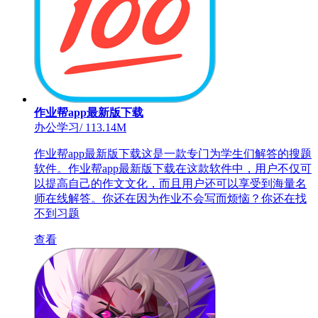
作业帮app最新版下载
办公学习
/
113.14M
作业帮app最新版下载这是一款专门为学生们解答的搜题
软件。作业帮app最新版下载在这款软件中，用户不仅可
以提高自己的作文文化，而且用户还可以享受到海量名
师在线解答。你还在因为作业不会写而烦恼？你还在找
不到习题
查看