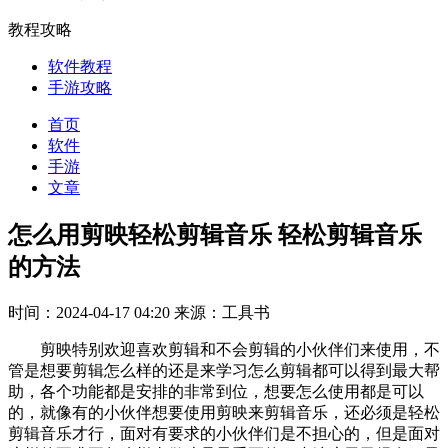
教程攻略
软件教程
手游攻略
首页
软件
手游
文章
怎么用剪映轻松剪辑音乐 轻松剪辑音乐
的方法
时间：2024-04-17 04:20
来源：工具书
剪映特别欢迎喜欢剪辑和不会剪辑的小伙伴们来使用，不
管是想要剪辑怎么样的还是来学习怎么剪辑都可以得到最大帮
助，各个功能都是安排的非常到位，想要怎么使用都是可以
的，就像有的小伙伴想要使用剪映来剪辑音乐，还必须是轻松
剪辑音乐才行，面对有要求的小伙伴们是不担心的，但是面对