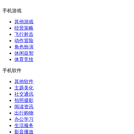
手机游戏
其他游戏
经营策略
飞行射击
动作冒险
角色扮演
休闲益智
体育竞技
手机软件
其他软件
主题美化
社交通讯
拍照摄影
阅读资讯
出行购物
办公学习
生活服务
影音播放