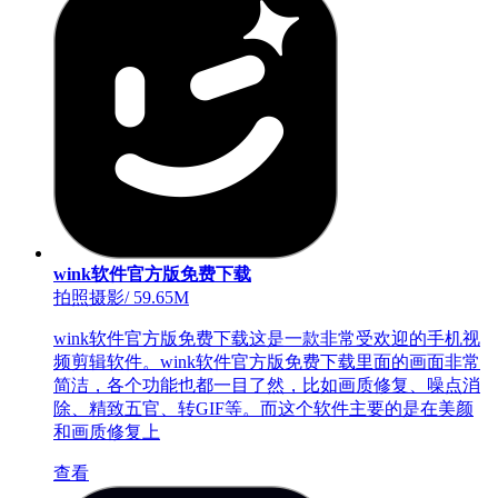
wink软件官方版免费下载
拍照摄影
/
59.65M
wink软件官方版免费下载这是一款非常受欢迎的手机视
频剪辑软件。wink软件官方版免费下载里面的画面非常
简洁，各个功能也都一目了然，比如画质修复、噪点消
除、精致五官、转GIF等。而这个软件主要的是在美颜
和画质修复上
查看