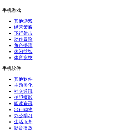
手机游戏
其他游戏
经营策略
飞行射击
动作冒险
角色扮演
休闲益智
体育竞技
手机软件
其他软件
主题美化
社交通讯
拍照摄影
阅读资讯
出行购物
办公学习
生活服务
影音播放