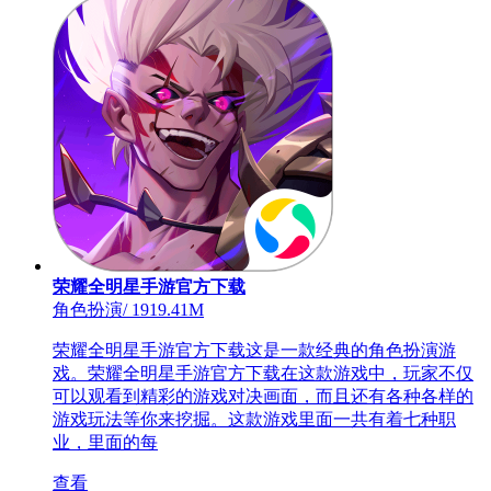
荣耀全明星手游官方下载
角色扮演
/
1919.41M
荣耀全明星手游官方下载这是一款经典的角色扮演游
戏。荣耀全明星手游官方下载在这款游戏中，玩家不仅
可以观看到精彩的游戏对决画面，而且还有各种各样的
游戏玩法等你来挖掘。这款游戏里面一共有着七种职
业，里面的每
查看